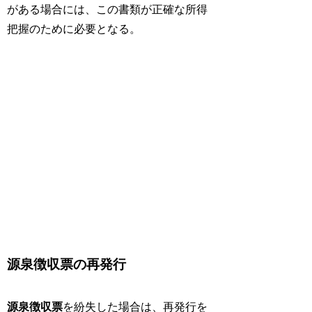
がある場合には、この書類が正確な所得
把握のために必要となる。
源泉徴収票の再発行
源泉徴収票
を紛失した場合は、再発行を