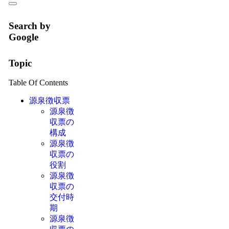
Search by
Google
Topic
Table Of Contents
源泉徴収票
源泉徴
収票の
構成
源泉徴
収票の
役割
源泉徴
収票の
交付時
期
源泉徴