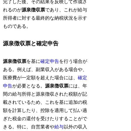
完了した後、その結果を反映して作成さ
れるのが
源泉徴収票
であり、これが給与
所得者に対する最終的な納税状況を示す
ものである。
源泉徴収票と確定申告
源泉徴収票
を基に
確定申告
を行う場合が
ある。例えば、副業収入がある場合や、
医療費が一定額を超えた場合には、
確定
申告
が必要となる。
源泉徴収票
には、年
間の給与所得と源泉徴収された税額が記
載されているため、これを基に追加の税
額を計算したり、控除を適用して払い過
ぎた税金の還付を受けたりすることがで
きる。特に、自営業者や
給与
以外の収入