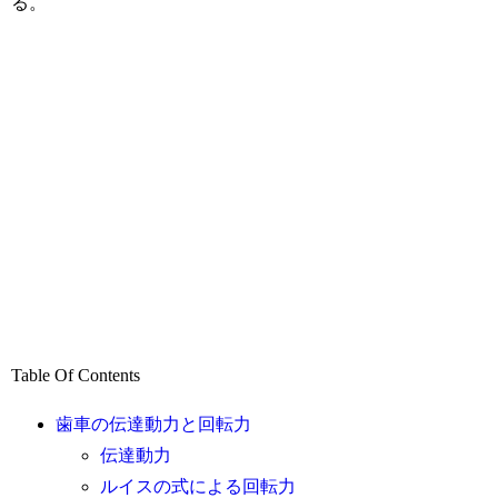
る。
Table Of Contents
歯車の伝達動力と回転力
伝達動力
ルイスの式による回転力