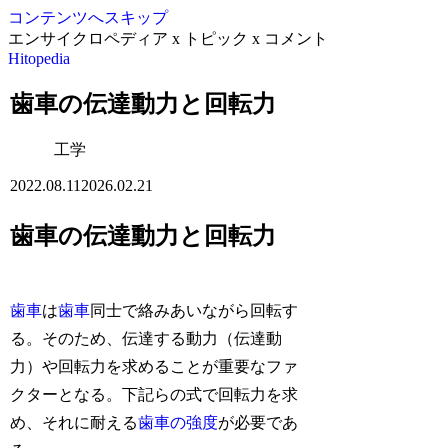
コンテンツへスキップ
エンサイクロペディア x トピック x コメント
Hitopedia
歯車の伝達動力と回転力
工学
2022.08.11
2026.02.21
歯車の伝達動力と回転力
歯車
は
歯車
同士で絡みあいながら回転す
る。そのため、伝達する動力（伝達動
力）や回転力を求めることが重要なファ
クターとなる。下記らの式で回転力を求
め、それに耐える
歯車の強度
が必要であ