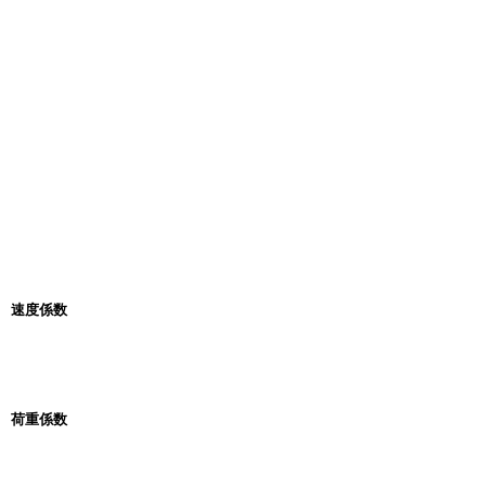
速度係数
荷重係数