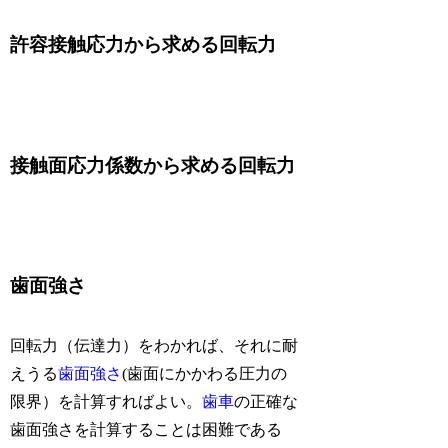
許容接触応力から求める回転力
接触面応力係数から求める回転力
歯面強さ
回転力（伝達力）をわかれば、それに耐
えうる
歯面強さ
(歯面にかかわる圧力の
限界）を計算すればよい。
歯車
の正確な
歯面強さを計算することは困難である