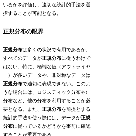
いるかを評価し、適切な統計的手法を選
択することが可能となる。
正規分布の限界
正規分布
は多くの状況で有用であるが、
すべてのデータが
正規分布
に従うわけで
はない。特に、極端な値（アウトライヤ
ー）が多いデータや、非対称なデータは
正規分布
で適切に表現できない。このよ
うな場合には、ロジスティック分布やt
分布など、他の分布を利用することが必
要となる。また、
正規分布
を前提とする
統計的手法を使う際には、データが
正規
分布
に従っているかどうかを事前に確認
することが重要である。