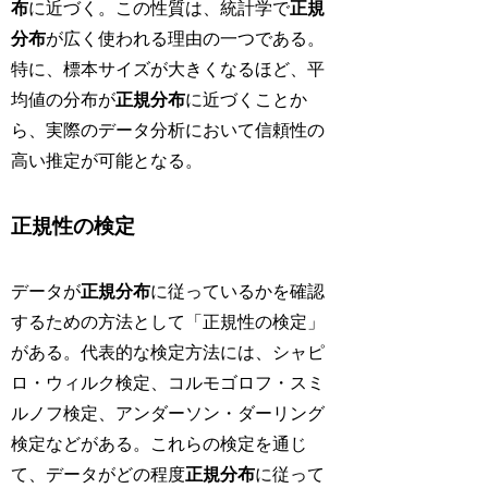
布
に近づく。この性質は、統計学で
正規
分布
が広く使われる理由の一つである。
特に、標本サイズが大きくなるほど、平
均値の分布が
正規分布
に近づくことか
ら、実際のデータ分析において信頼性の
高い推定が可能となる。
正規性の検定
データが
正規分布
に従っているかを確認
するための方法として「正規性の検定」
がある。代表的な検定方法には、シャピ
ロ・ウィルク検定、コルモゴロフ・スミ
ルノフ検定、アンダーソン・ダーリング
検定などがある。これらの検定を通じ
て、データがどの程度
正規分布
に従って