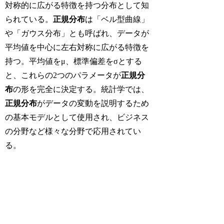
対称的に広がる特徴を持つ分布として知
られている。
正規分布
は「ベル型曲線」
や「ガウス分布」とも呼ばれ、データが
平均値を中心に左右対称に広がる特徴を
持つ。平均値をμ、標準偏差をσとする
と、これらの2つのパラメータが
正規分
布
の形を完全に決定する。統計学では、
正規分布
がデータの変動を説明するため
の基本モデルとして使用され、ビジネス
の分野など様々な分野で応用されてい
る。