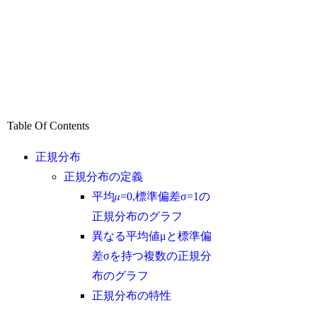
Table Of Contents
正規分布
正規分布の定義
平均𝜇=0,標準偏差σ=1の
正規分布のグラフ
異なる平均値μと標準偏
差σを持つ複数の正規分
布のグラフ
正規分布の特性