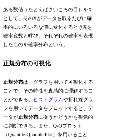
ある数値（たとえばさいころの目）をX
として、そのXがデータを取るたびに確
率的にいろいろな値に変化するときXを
確率変数と呼び、それぞれの確率を表現
したものを確率分布という。
正規分布の可視化
正規分布
は、グラフを用いて可視化する
ことで、その特性を直感的に理解するこ
とができる。
ヒストグラム
や折れ線グラ
フを用いてデータをプロットすると、デ
ータが
正規分布
に従うかどうかを視覚的
に判断できる。また、Q-Qプロット
（Quantile-Quantile Plot）を用いること