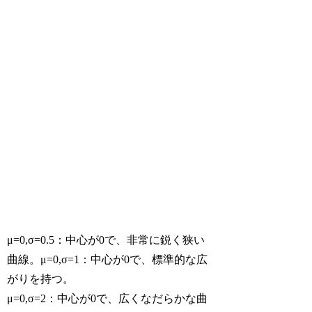
μ=0,σ=0.5：中心が0で、非常に鋭く狭い
曲線。μ=0,σ=1：中心が0で、標準的な広
がりを持つ。
μ=0,σ=2：中心が0で、広くなだらかな曲