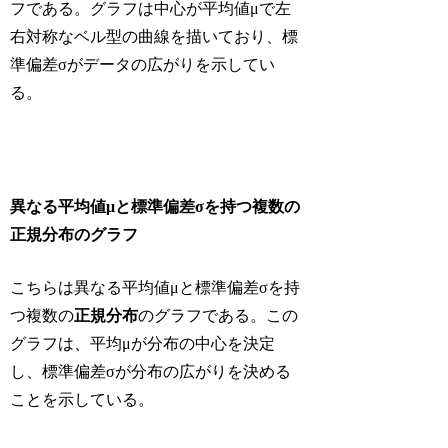
フである。グラフは中心が平均値μで左
右対称なベル型の曲線を描いており、標
準偏差σがデータの広がりを示してい
る。
異なる平均値μと標準偏差σを持つ複数の
正規分布のグラフ
こちらは異なる平均値μと標準偏差σを持
つ複数の
正規分布
のグラフである。この
グラフは、平均μが分布の中心を決定
し、標準偏差σが分布の広がりを決める
ことを示している。