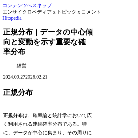
コンテンツへスキップ
エンサイクロペディア x トピック x コメント
Hitopedia
正規分布｜データの中心傾
向と変動を示す重要な確
率分布
経営
2024.09.27
2026.02.21
正規分布
正規分布
は、確率論と統計学において広
く利用される連続確率分布である。特
に、データが中心に集まり、その周りに