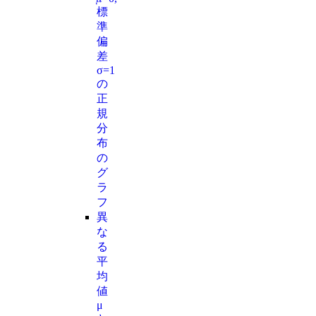
標
準
偏
差
σ=1
の
正
規
分
布
の
グ
ラ
フ
異
な
る
平
均
値
μ