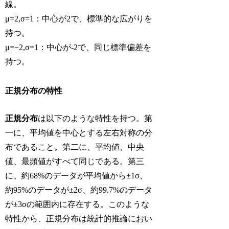
線。
μ=2,σ=1：中心が2で、標準的な広がりを
持つ。
μ=−2,σ=1：中心が-2で、同じ標準偏差を
持つ。
正規分布の特性
正規分布
は以下のような特性を持つ。第
一に、平均値を中心とする左右対称の分
布であること。第二に、平均値、中央
値、最頻値がすべて同じである。第三
に、約68%のデータが平均値から±1σ、
約95%のデータが±2σ、約99.7%のデータ
が±3σの範囲内に存在する。このような
特性から、正規分布は統計的推論におい