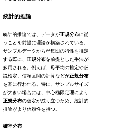
統計的推論
統計的推論では、データが
正規分布
に従
うことを前提に理論が構築されている。
サンプルデータから母集団の特性を推定
する際に、
正規分布
を前提とした手法が
多用される。例えば、母平均の推定や仮
説検定、信頼区間の計算などが
正規分布
を基に行われる。特に、サンプルサイズ
が大きい場合には、中心極限定理により
正規分布
の仮定が成り立つため、統計的
推論がより信頼性を持つ。
確率分布