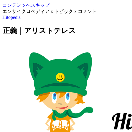
コンテンツへスキップ
エンサイクロペディア x トピック x コメント
Hitopedia
正義｜アリストテレス