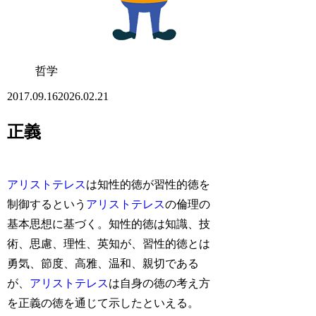
哲学
2017.09.16
2026.02.21
正義
アリストテレス
は知性的徳が習性的徳を
制御するという
アリストテレス
の倫理の
基本思想に基づく。知性的徳は知識、技
術、思慮、理性、英知が、習性的徳とは
勇気、節度、高雅、温和、親切である
が、
アリストテレス
は自身の徳の考え方
を正義の徳を通じて示したといえる。