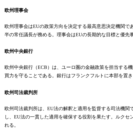
欧州理事会
欧州理事会はEUの政策方向を決定する最高意思決定機関で
半の常任議長が務める。理事会はEUの長期的な目標と優先
欧州中央銀行
欧州中央銀行（ECB）は、ユーロ圏の金融政策を担当する機
買力を守ることである。銀行はフランクフルトに本部を置き
欧州司法裁判所
欧州司法裁判所は、EU法の解釈と適用を監督する司法機関
し、EU法の一貫した適用を確保する役割を果たす。ルクセ
れる。