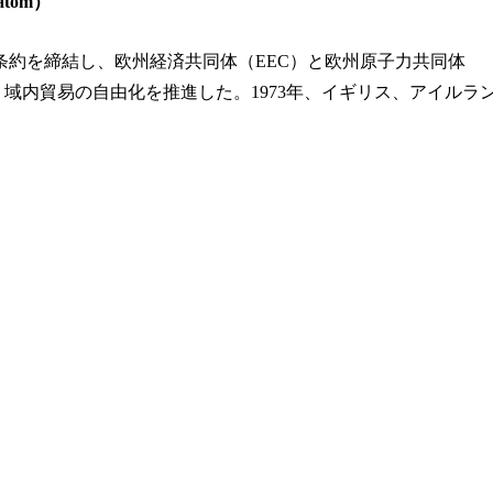
tom）
マ条約を締結し、欧州経済共同体（EEC）と欧州原子力共同体
し、域内貿易の自由化を推進した。1973年、イギリス、アイルラ