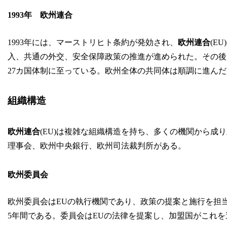
1993年 欧州連合
1993年には、マーストリヒト条約が発効され、
欧州連合
(E
入、共通の外交、安全保障政策の推進が進められた。その後
27カ国体制に至っている。欧州全体の共同体は順調に進んだが、
組織構造
欧州連合
(EU)は複雑な組織構造を持ち、多くの機関から
理事会、欧州中央銀行、欧州司法裁判所がある。
欧州委員会
欧州委員会はEUの執行機関であり、政策の提案と施行を担
5年間である。委員会はEUの法律を提案し、加盟国がこれ