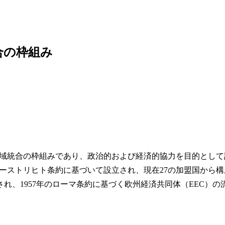
合の枠組み
における地域統合の枠組みであり、政治的および経済的協力を目的として
たマーストリヒト条約に基づいて設立され、現在27の加盟国から構
され、1957年のローマ条約に基づく欧州経済共同体（EEC）の