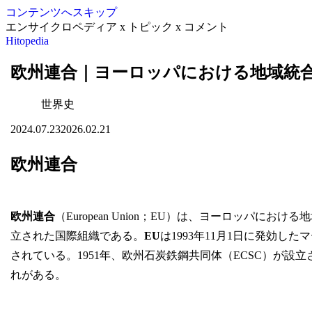
コンテンツへスキップ
エンサイクロペディア x トピック x コメント
Hitopedia
欧州連合｜ヨーロッパにおける地域統
世界史
2024.07.23
2026.02.21
欧州連合
欧州連合
（European Union；EU）は、ヨーロッパ
立された国際組織である。
EU
は1993年11月1日に発効し
されている。1951年、欧州石炭鉄鋼共同体（ECSC）が設立
れがある。