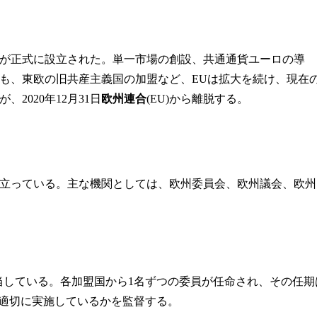
U)が正式に設立された。単一市場の創設、共通通貨ユーロの導
も、東欧の旧共産主義国の加盟など、EUは拡大を続け、現在
2020年12月31日
欧州連合
(EU)から離脱する。
成り立っている。主な機関としては、欧州委員会、欧州議会、欧州
当している。各加盟国から1名ずつの委員が任命され、その任期
を適切に実施しているかを監督する。