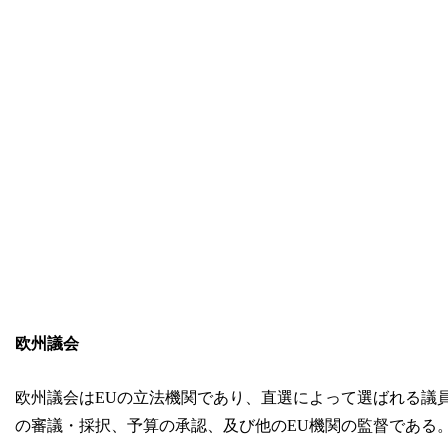
欧州議会
欧州議会はEUの立法機関であり、直選によって選ばれる議
の審議・採択、予算の承認、及び他のEU機関の監督である