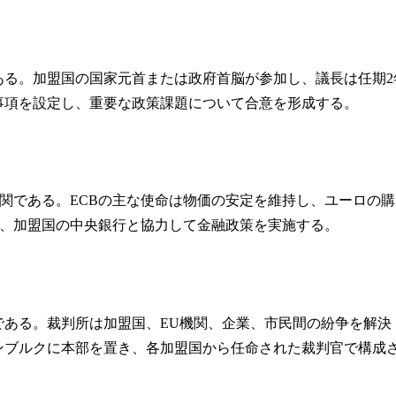
ある。加盟国の国家元首または政府首脳が参加し、議長は任期2
事項を設定し、重要な政策課題について合意を形成する。
関である。ECBの主な使命は物価の安定を維持し、ユーロの購
、加盟国の中央銀行と協力して金融政策を実施する。
である。裁判所は加盟国、EU機関、企業、市民間の紛争を解決
ンブルクに本部を置き、各加盟国から任命された裁判官で構成