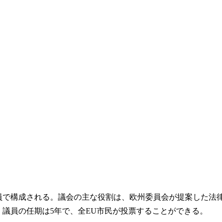
員で構成される。議会の主な役割は、欧州委員会が提案した法
。議員の任期は5年で、全EU市民が投票することができる。