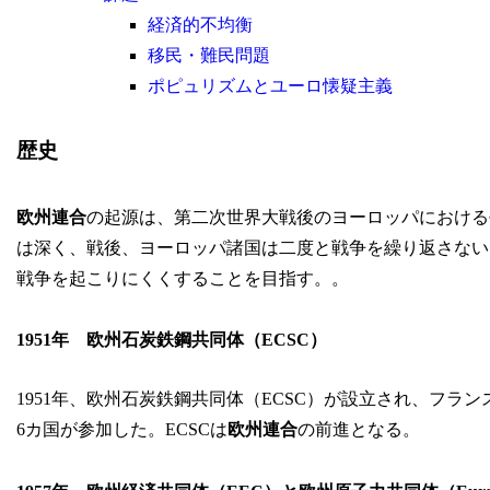
経済的不均衡
移民・難民問題
ポピュリズムとユーロ懐疑主義
歴史
欧州連合
の起源は、第二次世界大戦後のヨーロッパにおける
は深く、戦後、ヨーロッパ諸国は二度と戦争を繰り返さない
戦争を起こりにくくすることを目指す。。
1951年 欧州石炭鉄鋼共同体（ECSC）
1951年、欧州石炭鉄鋼共同体（ECSC）が設立され、フ
6カ国が参加した。ECSCは
欧州連合
の前進となる。