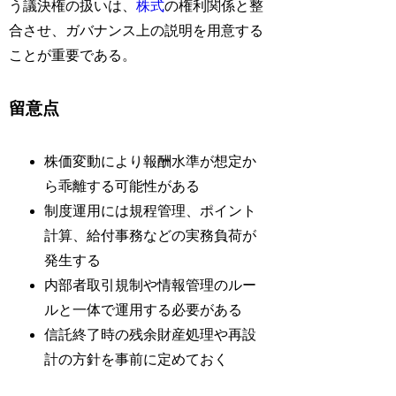
う議決権の扱いは、
株式
の権利関係と整
合させ、ガバナンス上の説明を用意する
ことが重要である。
留意点
株価変動により報酬水準が想定か
ら乖離する可能性がある
制度運用には規程管理、ポイント
計算、給付事務などの実務負荷が
発生する
内部者取引規制や情報管理のルー
ルと一体で運用する必要がある
信託終了時の残余財産処理や再設
計の方針を事前に定めておく