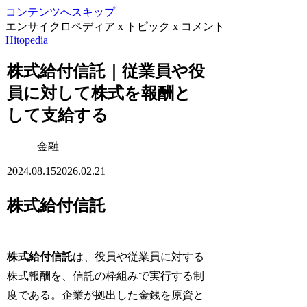
コンテンツへスキップ
エンサイクロペディア x トピック x コメント
Hitopedia
株式給付信託｜従業員や役
員に対して株式を報酬と
して支給する
金融
2024.08.15
2026.02.21
株式給付信託
株式給付信託
は、役員や従業員に対する
株式報酬を、信託の枠組みで実行する制
度である。企業が拠出した金銭を原資と