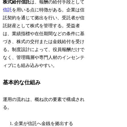
株式給付信託
は、報酬の給付手段として
信託
を用いる点に特徴がある。企業は信
託契約を通じて拠出を行い、受託者が信
託財産として株式を管理する。受益者
は、業績指標や在任期間などの条件に基
づき、株式の交付または金銭給付を受け
る。制度設計によって、役員報酬だけで
なく、管理職層や専門人材のインセンテ
ィブにも組み込みやすい。
基本的な仕組み
運用の流れは、概ね次の要素で構成され
る。
企業が信託へ金銭を拠出する