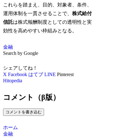
これらを踏まえ、目的、対象者、条件、
運用体制を一貫させることで、
株式給付
信託
は株式報酬制度としての透明性と実
効性を高めやすい枠組みとなる。
金融
Search by Google
シェアしてね！
X
Facebook
はてブ
LINE
Pinterest
Hitopedia
コメント（β版）
コメントを書き込む
ホーム
金融