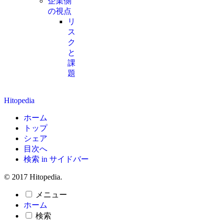
企業側
の視点
リ
ス
ク
と
課
題
Hitopedia
ホーム
トップ
シェア
目次へ
検索 in サイドバー
© 2017 Hitopedia.
メニュー
ホーム
検索