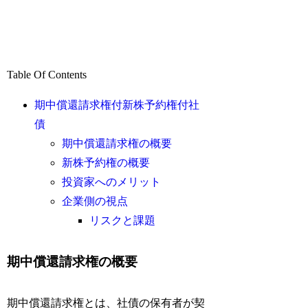
Table Of Contents
期中償還請求権付新株予約権付社
債
期中償還請求権の概要
新株予約権の概要
投資家へのメリット
企業側の視点
リスクと課題
期中償還請求権の概要
期中償還請求権とは、社債の保有者が契