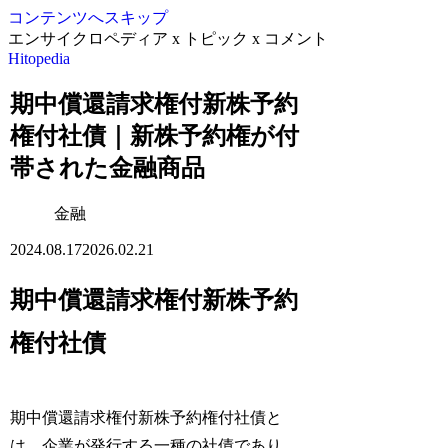
コンテンツへスキップ
エンサイクロペディア x トピック x コメント
Hitopedia
期中償還請求権付新株予約
権付社債｜新株予約権が付
帯された金融商品
金融
2024.08.17
2026.02.21
期中償還請求権付新株予約
権付社債
期中償還請求権付新株予約権付社債と
は、企業が発行する一種の社債であり、