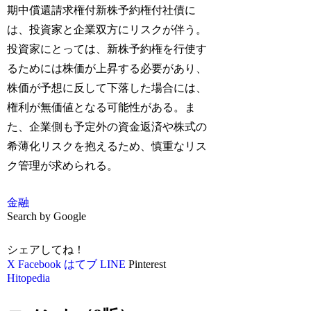
期中償還請求権付新株予約権付社債に
は、投資家と企業双方にリスクが伴う。
投資家にとっては、新株予約権を行使す
るためには株価が上昇する必要があり、
株価が予想に反して下落した場合には、
権利が無価値となる可能性がある。ま
た、企業側も予定外の資金返済や株式の
希薄化リスクを抱えるため、慎重なリス
ク管理が求められる。
金融
Search by Google
シェアしてね！
X
Facebook
はてブ
LINE
Pinterest
Hitopedia