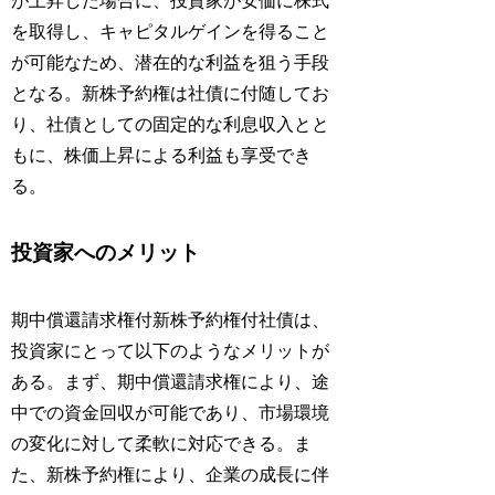
が上昇した場合に、投資家が安価に株式
を取得し、キャピタルゲインを得ること
が可能なため、潜在的な利益を狙う手段
となる。新株予約権は社債に付随してお
り、社債としての固定的な利息収入とと
もに、株価上昇による利益も享受でき
る。
投資家へのメリット
期中償還請求権付新株予約権付社債は、
投資家にとって以下のようなメリットが
ある。まず、期中償還請求権により、途
中での資金回収が可能であり、市場環境
の変化に対して柔軟に対応できる。ま
た、新株予約権により、企業の成長に伴