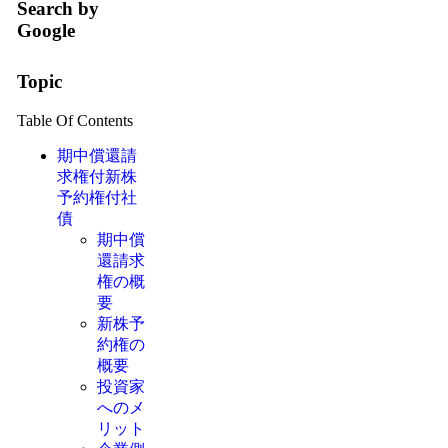
Search by
Google
Topic
Table Of Contents
期中償還請
求権付新株
予約権付社
債
期中償
還請求
権の概
要
新株予
約権の
概要
投資家
へのメ
リット