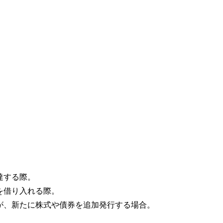
達する際。
を借り入れる際。
業が、新たに株式や債券を追加発行する場合。