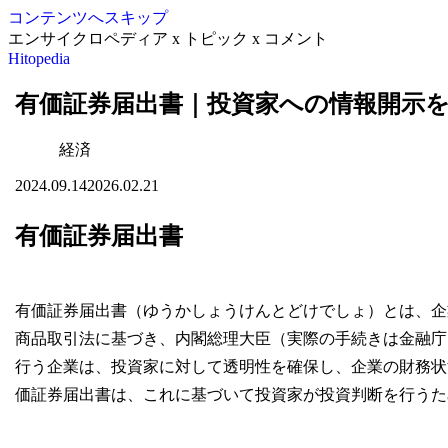
コンテンツへスキップ
エンサイクロペディア x トピック x コメント
Hitopedia
有価証券届出書｜投資家への情報開示
経済
2024.09.14
2026.02.21
有価証券届出書
有価証券届出書（ゆうかしょうけんとどけでしょ）とは、企
商品取引法に基づき、内閣総理大臣（実際の手続きは金融庁
行う企業は、投資家に対して透明性を確保し、企業の財務状
価証券届出書は、これに基づいて投資家が投資判断を行うた