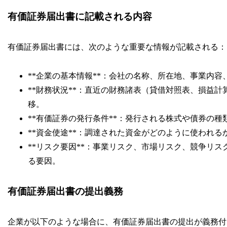
有価証券届出書に記載される内容
有価証券届出書には、次のような重要な情報が記載される：
**企業の基本情報**：会社の名称、所在地、事業内容
**財務状況**：直近の財務諸表（貸借対照表、損益
移。
**有価証券の発行条件**：発行される株式や債券の
**資金使途**：調達された資金がどのように使われ
**リスク要因**：事業リスク、市場リスク、競争リ
る要因。
有価証券届出書の提出義務
企業が以下のような場合に、有価証券届出書の提出が義務付