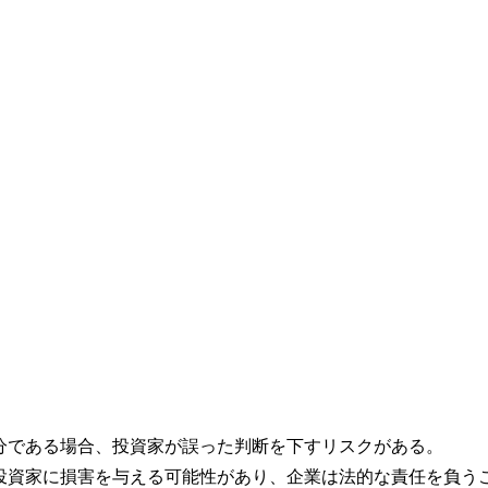
十分である場合、投資家が誤った判断を下すリスクがある。
、投資家に損害を与える可能性があり、企業は法的な責任を負う