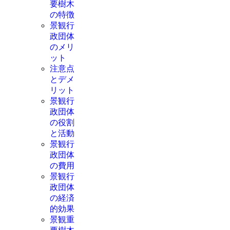
要樹木
の特徴
景観行
政団体
のメリ
ット
注意点
とデメ
リット
景観行
政団体
の役割
と活動
景観行
政団体
の費用
景観行
政団体
の経済
的効果
景観重