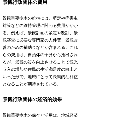
景観行政団体の費用
景観重要樹木の維持には、剪定や病害虫
対策などの維持管理に関わる費用がかか
る。例えば、景観計画の策定や改訂、景
観審査に必要な専門家の人件費、景観改
善のための補助金などが含まれる。これ
らの費用は、自治体の予算から捻出され
るが、景観の質を向上させることで観光
収入の増加や住民の生活満足度の向上と
いった形で、地域にとって長期的な利益
となることが期待されている。
景観行政団体の経済的効果
景観重要樹木の保存と活用は、地域経済