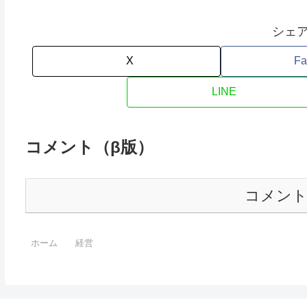
シェ
X
Fa
LINE
コメント（β版）
コメン
ホーム
経営