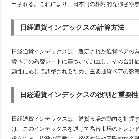
出される。これにより、日本円の相対的な強さや
日経通貨インデックスの計算方法
日経通貨インデックスは、選定された通貨ペアの
貨ペアの為替レートに基づいて加重し、その合計
動性に応じて調整されるため、主要通貨ペアの影
日経通貨インデックスの役割と重要性
日経通貨インデックスは、通貨市場の動向を把握
は、このインデックスを通じて為替市場のトレン
役立てる。指数の変動は、経済政策や国際的な金