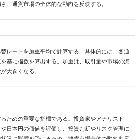
弱さ、通貨市場の全体的な動向を反映する。
為替レートを加重平均で計算する。具体的には、各通
値を基に指数を算出する。加重は、取引量や市場の流
響が大きくなる。
するための重要な指標である。投資家やアナリスト
ドや日本円の価値を評価し、投資判断やリスク管理に
融状況に影響を受けるため、通貨市場全体の動向を示