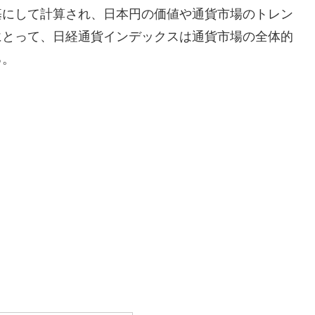
基にして計算され、日本円の価値や通貨市場のトレン
にとって、日経通貨インデックスは通貨市場の全体的
る。