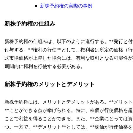
新株予約権の実際の事例
新株予約権の仕組み
新株予約権の仕組みは、以下のように進行する。**発行と付
付与する。**権利の行使**として、権利者は所定の価格（
式市場価格が上昇した場合には、有利な取引となる可能性があ
期間内に権利を行使する必要がある。
新株予約権のメリットとデメリット
新株予約権には、メリットとデメリットがある。**メリット
**ことができる点が挙げられる。特に、株価が行使価格を
ことで利益を得ることができる。また、**企業にとっては資
つ。一方で、**デメリット**としては、**株価が行使価格