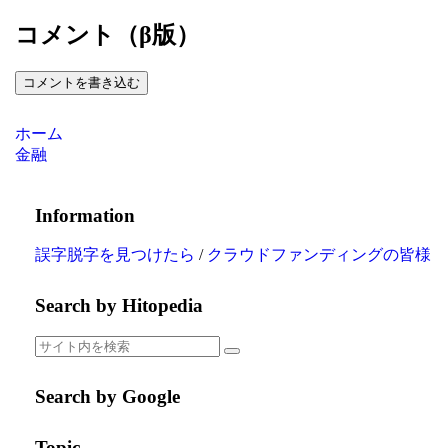
コメント（β版）
コメントを書き込む
ホーム
金融
Information
誤字脱字を見つけたら
/
クラウドファンディングの皆様
Search by Hitopedia
Search by Google
Topic