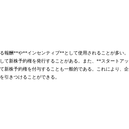
報酬**や**インセンティブ**として使用されることが多い。
的として新株予約権を発行することがある。また、**スタートアッ
して新株予約権を付与することも一般的である。これにより、企
を引きつけることができる。