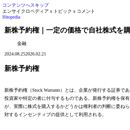
コンテンツへスキップ
エンサイクロペディア x トピック x コメント
Hitopedia
新株予約権｜一定の価格で自社株式を
金融
2024.08.25
2026.02.21
新株予約権
新株予約権（Stock Warrants）とは、企業が発行する
投資家や特定の者に付与するものである。新株予約権を保有
が、実際に株式を購入するかどうかは権利者の判断に委ねら
対するインセンティブの提供として利用される。