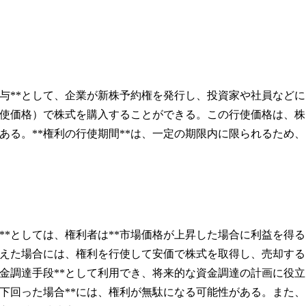
与**として、企業が新株予約権を発行し、投資家や社員などに
行使価格）で株式を購入することができる。この行使価格は、株
る。**権利の行使期間**は、一定の期限内に限られるため、
**としては、権利者は**市場価格が上昇した場合に利益を得る
超えた場合には、権利を行使して安価で株式を取得し、売却する
金調達手段**として利用でき、将来的な資金調達の計画に役立
を下回った場合**には、権利が無駄になる可能性がある。また、