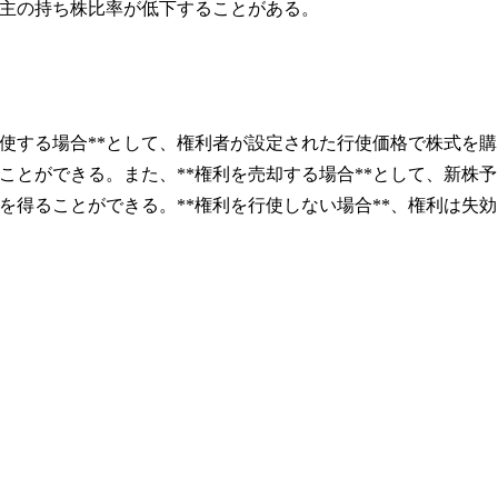
株主の持ち株比率が低下することがある。
使する場合**として、権利者が設定された行使価格で株式を購
とができる。また、**権利を売却する場合**として、新株予
得ることができる。**権利を行使しない場合**、権利は失効