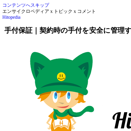
コンテンツへスキップ
エンサイクロペディア x トピック x コメント
Hitopedia
手付保証｜契約時の手付を安全に管理