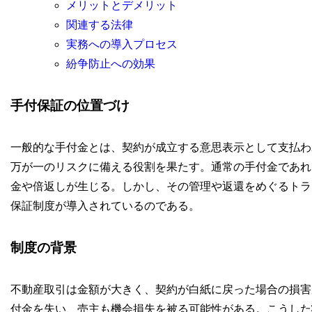
メリットとデメリット
関連する法律
実務への導入プロセス
紛争防止への効果
手付保証の位置づけ
一般的な手付金とは、契約が成立する意思表示として支払わ
万が一のリスクに備える役割を果たす。通常の手付金であれ
金や倍返しが生じる。しかし、その管理や返還をめぐるトラ
保証制度が導入されているのである。
制度の背景
不動産取引は金額が大きく、契約が白紙に戻った場合の損害
付金を失い、売主も機会損失を被る可能性がある。こうした