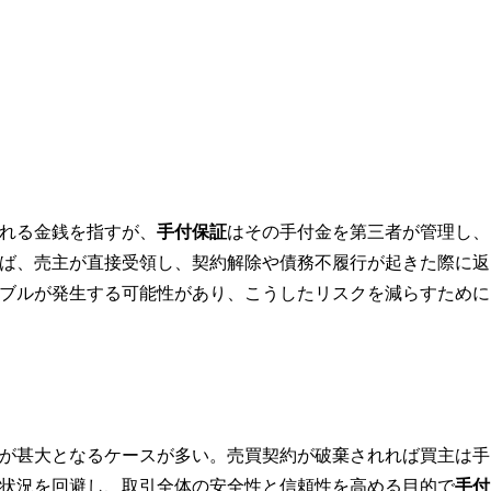
れる金銭を指すが、
手付保証
はその手付金を第三者が管理し、
ば、売主が直接受領し、契約解除や債務不履行が起きた際に返
ブルが発生する可能性があり、こうしたリスクを減らすために
が甚大となるケースが多い。売買契約が破棄されれば買主は手
状況を回避し、取引全体の安全性と信頼性を高める目的で
手付