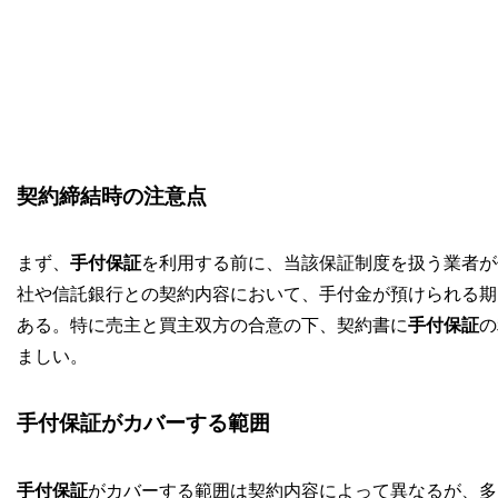
契約締結時の注意点
まず、
手付保証
を利用する前に、当該保証制度を扱う業者が
社や信託銀行との契約内容において、手付金が預けられる期
ある。特に売主と買主双方の合意の下、契約書に
手付保証
の
ましい。
手付保証がカバーする範囲
手付保証
がカバーする範囲は契約内容によって異なるが、多