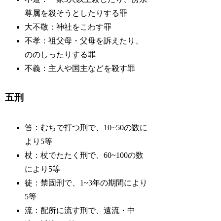
尊属を殺そうとしたりする罪
大不敬：神社をこわす罪
不孝：祖父母・父母を訴えたり、
ののしったりする罪
不義：主人や国主などを殺す罪
五刑
笞：むちで打つ刑で、10~50の数に
より5等
杖：杖でたたく刑で、60~100の数
により5等
徒：禁固刑で、1~3年の期間により
5等
流：配所に流す刑で、遠流・中