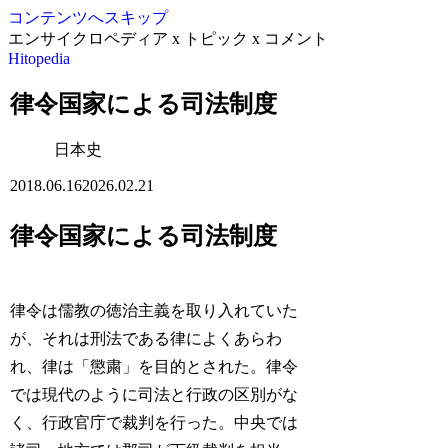
コンテンツへスキップ
エンサイクロペディア x トピック x コメント
Hitopedia
律令国家による司法制度
日本史
2018.06.16
2026.02.21
律令国家による司法制度
律令は儒教の徳治主義を取り入れていた
が、それは刑法である律によくあらわ
れ、律は「懲粛」を目的とされた。律令
では現代のように司法と行政の区別がな
く、行政官庁で裁判を行った。中央では