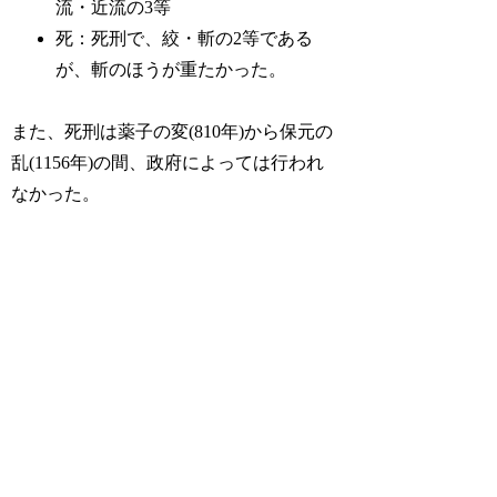
流・近流の3等
死：死刑で、絞・斬の2等である
が、斬のほうが重たかった。
また、死刑は薬子の変(810年)から保元の
乱(1156年)の間、政府によっては行われ
なかった。