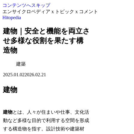
コンテンツへスキップ
エンサイクロペディア x トピック x コメント
Hitopedia
建物｜安全と機能を両立さ
せ多様な役割を果たす構
造物
建築
2025.01.02
2026.02.21
建物
建物
とは、人々が住まいや仕事、文化活
動など多様な目的で利用する空間を形成
する構造物を指す。設計技術や建築材