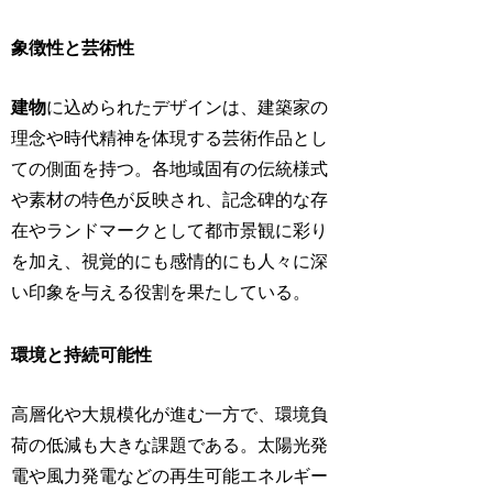
象徴性と芸術性
建物
に込められたデザインは、建築家の
理念や時代精神を体現する芸術作品とし
ての側面を持つ。各地域固有の伝統様式
や素材の特色が反映され、記念碑的な存
在やランドマークとして都市景観に彩り
を加え、視覚的にも感情的にも人々に深
い印象を与える役割を果たしている。
環境と持続可能性
高層化や大規模化が進む一方で、環境負
荷の低減も大きな課題である。太陽光発
電や風力発電などの再生可能エネルギー