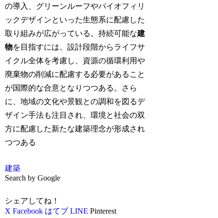
の導入、グリーンルーフやバイオフィリ
ックデザインといった生態系に配慮した
取り組みが広がっている。持続可能な
建
物
を目指すには、設計段階からライフサ
イクル全体を考慮し、資源の循環利用や
廃棄物の削減に配慮する必要があること
が国際的な合意となりつつある。さら
に、地域の文化や景観との調和を図るデ
ザイン手法も注目され、環境と社会の双
方に配慮した新たな建築理念が形成され
つつある
建築
Search by Google
シェアしてね！
X
Facebook
はてブ
LINE
Pinterest