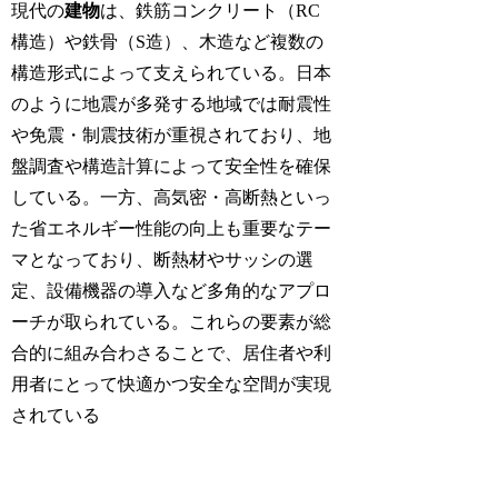
現代の
建物
は、鉄筋コンクリート（RC
構造）や鉄骨（S造）、木造など複数の
構造形式によって支えられている。日本
のように地震が多発する地域では耐震性
や免震・制震技術が重視されており、地
盤調査や構造計算によって安全性を確保
している。一方、高気密・高断熱といっ
た省エネルギー性能の向上も重要なテー
マとなっており、断熱材やサッシの選
定、設備機器の導入など多角的なアプロ
ーチが取られている。これらの要素が総
合的に組み合わさることで、居住者や利
用者にとって快適かつ安全な空間が実現
されている