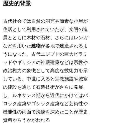
歴史的背景
古代社会では自然の洞窟や簡素な小屋が
住居として利用されていたが、文明の進
展とともに木材や石材、さらにはレンガ
などを用いた
建物
が各地で建造されるよ
うになった。古代エジプトの巨大ピラミ
ッドやギリシアの神殿建築などは宗教や
政治権力の象徴として高度な技術力を示
している。中世に入ると宗教施設や城塞
の建設を通じて石造技術がさらに発展
し、ルネサンス期から近代にかけてはバ
ロック建築やゴシック建築など芸術性や
機能性の両面で洗練を深めたことが歴史
資料からうかがわれる