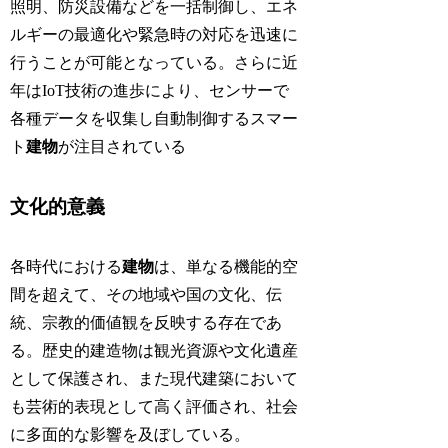
照明、防災設備などを一括制御し、エネ
ルギーの最適化や緊急時の対応を迅速に
行うことが可能となっている。さらに近
年はIoT技術の進歩により、センサーで
各種データを収集し自動制御するスマー
ト
建物
が注目されている
文化的意義
各時代における
建物
は、単なる機能的空
間を超えて、その地域や国の文化、伝
統、宗教的価値観を反映する存在であ
る。歴史的建造物は観光資源や文化遺産
として保護され、また現代建築において
も芸術的表現として高く評価され、社会
に多面的な影響を及ぼしている。