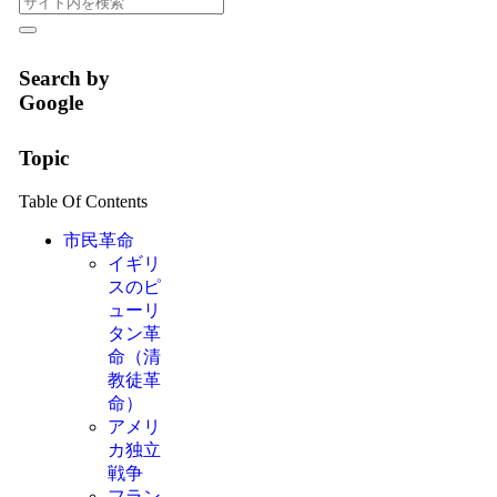
Search by
Google
Topic
Table Of Contents
市民革命
イギリ
スのピ
ューリ
タン革
命（清
教徒革
命）
アメリ
カ独立
戦争
フラン