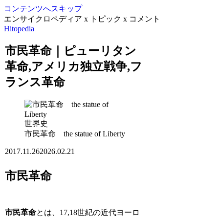
コンテンツへスキップ
エンサイクロペディア x トピック x コメント
Hitopedia
市民革命｜ピューリタン
革命,アメリカ独立戦争,フ
ランス革命
世界史
市民革命 the statue of Liberty
2017.11.26
2026.02.21
市民革命
市民革命
とは、17,18世紀の近代ヨーロ