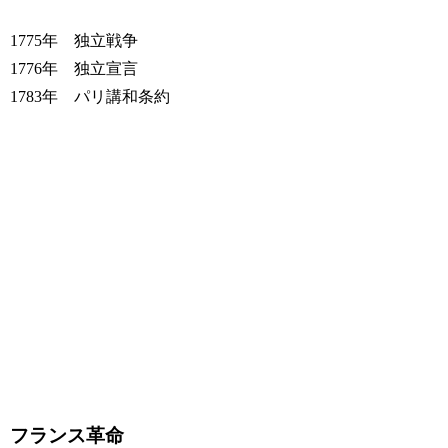
1775年 独立戦争
1776年 独立宣言
1783年 パリ講和条約
フランス革命