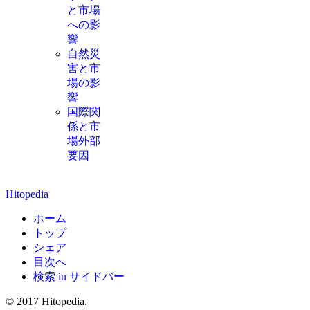
と市場
への影
響
自然災
害と市
場の影
響
国際関
係と市
場外部
要因
Hitopedia
ホーム
トップ
シェア
目次へ
検索 in サイドバー
© 2017 Hitopedia.