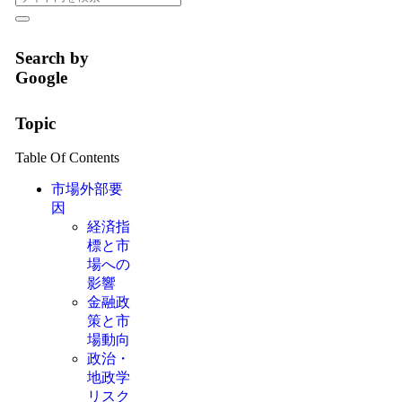
Search by
Google
Topic
Table Of Contents
市場外部要
因
経済指
標と市
場への
影響
金融政
策と市
場動向
政治・
地政学
リスク