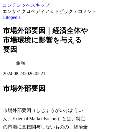
コンテンツへスキップ
エンサイクロペディア x トピック x コメント
Hitopedia
市場外部要因｜経済全体や
市場環境に影響を与える
要因
金融
2024.08.23
2026.02.21
市場外部要因
市場外部要因（しじょうがいぶようい
ん、External Market Factors）とは、特定
の市場に直接関与しないものの、経済全