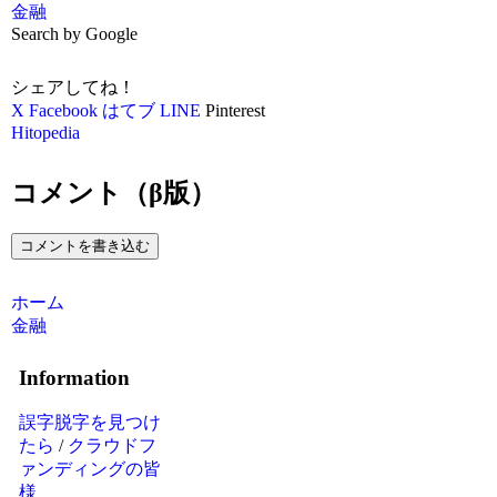
金融
Search by Google
シェアしてね！
X
Facebook
はてブ
LINE
Pinterest
Hitopedia
コメント（β版）
コメントを書き込む
ホーム
金融
Information
誤字脱字を見つけ
たら
/
クラウドフ
ァンディングの皆
様