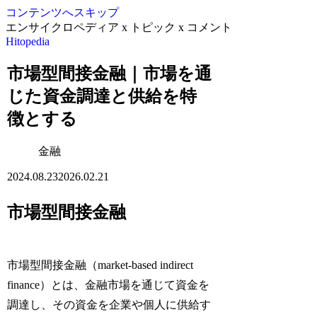
コンテンツへスキップ
エンサイクロペディア x トピック x コメント
Hitopedia
市場型間接金融｜市場を通
じた資金調達と供給を特
徴とする
金融
2024.08.23
2026.02.21
市場型間接金融
市場型間接金融（market-based indirect
finance）とは、金融市場を通じて資金を
調達し、その資金を企業や個人に供給す