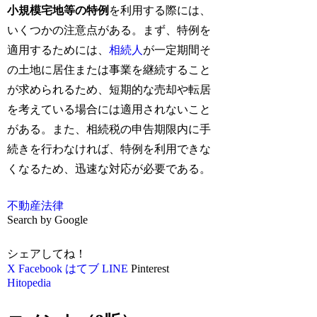
小規模宅地等の特例
を利用する際には、
いくつかの注意点がある。まず、特例を
適用するためには、
相続人
が一定期間そ
の土地に居住または事業を継続すること
が求められるため、短期的な売却や転居
を考えている場合には適用されないこと
がある。また、相続税の申告期限内に手
続きを行わなければ、特例を利用できな
くなるため、迅速な対応が必要である。
不動産
法律
Search by Google
シェアしてね！
X
Facebook
はてブ
LINE
Pinterest
Hitopedia