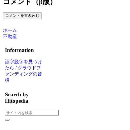
コメント（β版）
コメントを書き込む
ホーム
不動産
Information
誤字脱字を見つけ
たら
/
クラウドフ
ァンディングの皆
様
Search by
Hitopedia