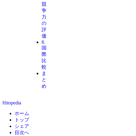
競
争
力
の
評
価
8.
国
際
比
較
ま
と
め
Hitopedia
ホーム
トップ
シェア
目次へ