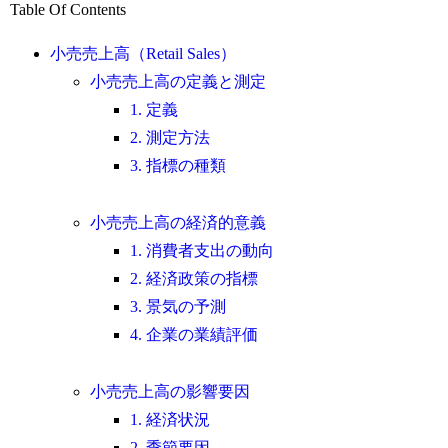
Table Of Contents
小売売上高（Retail Sales）
小売売上高の定義と測定
1. 定義
2. 測定方法
3. 指標の種類
小売売上高の経済的意義
1. 消費者支出の動向
2. 経済政策の指標
3. 景気の予測
4. 企業の業績評価
小売売上高の影響要因
1. 経済状況
2. 季節要因