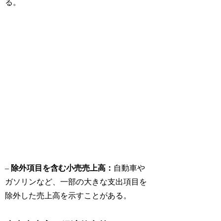
る。
–
除外項目を含む小売売上高：
自動車や
ガソリンなど、一部の大きな支出項目を
除外した売上高を示すことがある。