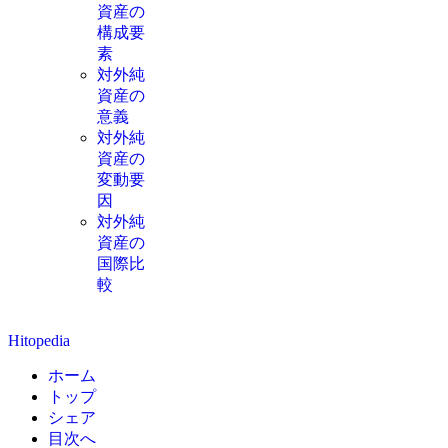
資産の
構成要
素
対外純
資産の
意義
対外純
資産の
変動要
因
対外純
資産の
国際比
較
Hitopedia
ホーム
トップ
シェア
目次へ