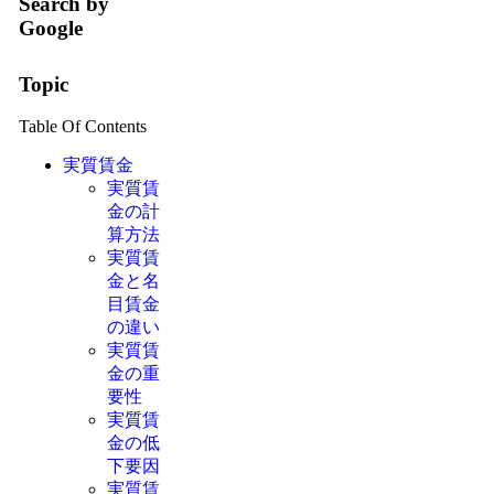
Search by
Google
Topic
Table Of Contents
実質賃金
実質賃
金の計
算方法
実質賃
金と名
目賃金
の違い
実質賃
金の重
要性
実質賃
金の低
下要因
実質賃