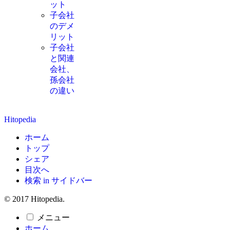
ット
子会社
のデメ
リット
子会社
と関連
会社、
孫会社
の違い
Hitopedia
ホーム
トップ
シェア
目次へ
検索 in サイドバー
© 2017 Hitopedia.
メニュー
ホーム