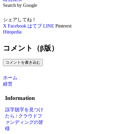
Search by Google
シェアしてね！
X
Facebook
はてブ
LINE
Pinterest
Hitopedia
コメント（β版）
コメントを書き込む
ホーム
経営
Information
誤字脱字を見つけ
たら
/
クラウドフ
ァンディングの皆
様