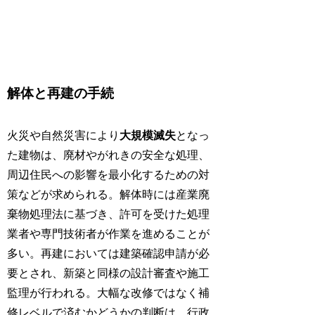
解体と再建の手続
火災や自然災害により
大規模滅失
となっ
た建物は、廃材やがれきの安全な処理、
周辺住民への影響を最小化するための対
策などが求められる。解体時には産業廃
棄物処理法に基づき、許可を受けた処理
業者や専門技術者が作業を進めることが
多い。再建においては建築確認申請が必
要とされ、新築と同様の設計審査や施工
監理が行われる。大幅な改修ではなく補
修レベルで済むかどうかの判断は、行政