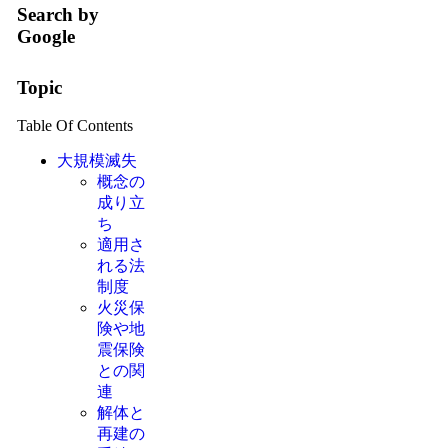
Search by
Google
Topic
Table Of Contents
大規模滅失
概念の
成り立
ち
適用さ
れる法
制度
火災保
険や地
震保険
との関
連
解体と
再建の