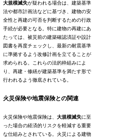
大規模滅失
が疑われる場合は、建築基準
法や都市計画法などに基づき、建物の安
全性と再建の可否を判断するための行政
手続が必要となる。特に建物の再建にあ
たっては、被災前の建築確認済証や設計
図書を再度チェックし、最新の耐震基準
に準拠するよう改修計画を立てることが
求められる。これらの法的枠組みによ
り、再建・修繕が建築基準を満たす形で
行われるよう徹底されている。
火災保険や地震保険との関連
火災保険や地震保険は、
大規模滅失
に至
った場合の経済的リスクを軽減する重要
な仕組みとされている。火災による建物