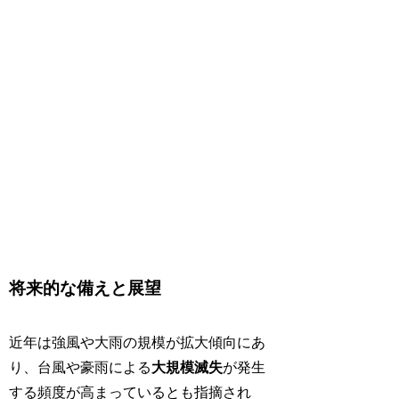
将来的な備えと展望
近年は強風や大雨の規模が拡大傾向にあ
り、台風や豪雨による
大規模滅失
が発生
する頻度が高まっているとも指摘され