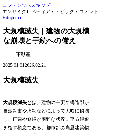
コンテンツへスキップ
エンサイクロペディア x トピック x コメント
Hitopedia
大規模滅失｜建物の大規模
な崩壊と手続への備え
不動産
2025.01.01
2026.02.21
大規模滅失
大規模滅失
とは、建物の主要な構造部が
自然災害や火災などによって大幅に損壊
し、再建や修繕が困難な状況に至る現象
を指す概念である。都市部の高層建築物