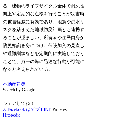
る。建物のライフサイクル全体で耐久性
向上や定期的な点検を行うことが災害時
の被害軽減に有効であり、地震や洪水リ
スクを踏まえた地域防災計画とも連携す
ることが望ましい。所有者や住民自身が
防災知識を身につけ、保険加入の見直し
や避難訓練などを定期的に実施しておく
ことで、万一の際に迅速な行動が可能に
なると考えられている。
不動産
建築
Search by Google
シェアしてね！
X
Facebook
はてブ
LINE
Pinterest
Hitopedia