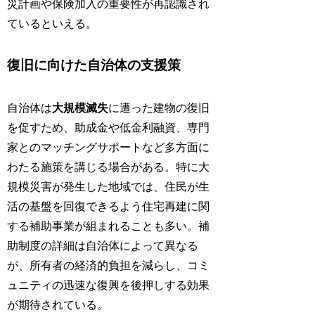
災計画や保険加入の重要性が再認識され
ているといえる。
復旧に向けた自治体の支援策
自治体は
大規模滅失
に遭った建物の復旧
を促すため、助成金や低金利融資、専門
家とのマッチングサポートなど多方面に
わたる施策を講じる場合がある。特に大
規模災害が発生した地域では、住民が生
活の基盤を回復できるよう住宅再建に関
する補助事業が組まれることも多い。補
助制度の詳細は自治体によって異なる
が、所有者の経済的負担を減らし、コミ
ュニティの迅速な復興を後押しする効果
が期待されている。