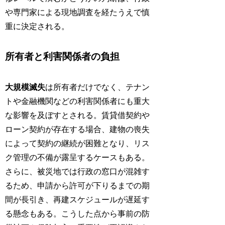
や専門家による現地調査を経たうえで慎
重に決定される。
所有者と利害関係者の負担
大規模滅失
は所有者だけでなく、テナン
トや金融機関などの利害関係者にも重大
な影響を及ぼすとされる。賃貸借契約や
ローン契約が存在する場合、建物の喪失
によって契約の継続が困難となり、リス
ク管理の不備が露呈するケースもある。
さらに、被災地では行政の窓口が混雑す
るため、申請から許可が下りるまでの期
間が長引き、再建スケジュールが遅延す
る懸念もある。こうした点から事前の防