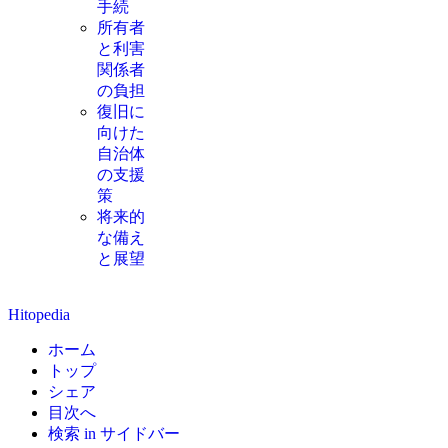
手続
所有者
と利害
関係者
の負担
復旧に
向けた
自治体
の支援
策
将来的
な備え
と展望
Hitopedia
ホーム
トップ
シェア
目次へ
検索 in サイドバー