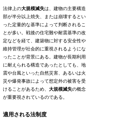
法律上の
大規模滅失
は、建物の主要構造
部が半分以上焼失、または崩壊するとい
った定量的な基準によって判断されるこ
とが多い。戦後の住宅難や耐震基準の改
定などを経て、建築物に対する安全性や
維持管理が社会的に重視されるようにな
ったことが背景にある。建物が長期利用
に耐えられる構造であったとしても、地
震や台風といった自然災害、あるいは火
災や爆発事故によって想定外の被害を受
けることがあるため、
大規模滅失
の概念
が重要視されているのである。
適用される法制度