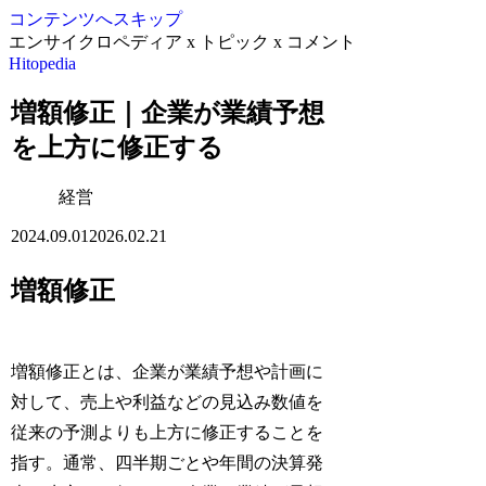
コンテンツへスキップ
エンサイクロペディア x トピック x コメント
Hitopedia
増額修正｜企業が業績予想
を上方に修正する
経営
2024.09.01
2026.02.21
増額修正
増額修正とは、企業が業績予想や計画に
対して、売上や利益などの見込み数値を
従来の予測よりも上方に修正することを
指す。通常、四半期ごとや年間の決算発