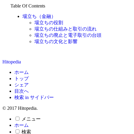
Table Of Contents
場立ち（金融）
場立ちの役割
場立ちの仕組みと取引の流れ
場立ちの廃止と電子取引の台頭
場立ちの文化と影響
Hitopedia
ホーム
トップ
シェア
目次へ
検索 in サイドバー
© 2017 Hitopedia.
メニュー
ホーム
検索