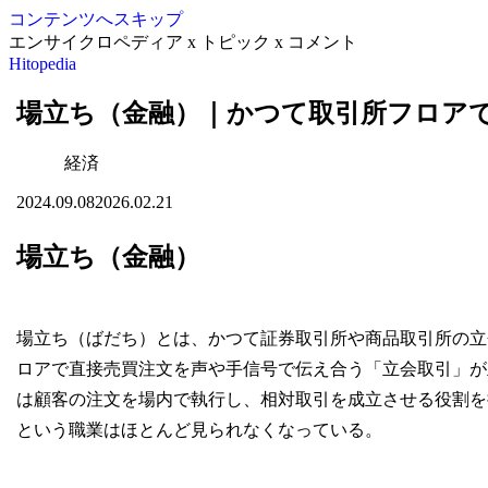
コンテンツへスキップ
エンサイクロペディア x トピック x コメント
Hitopedia
場立ち（金融）｜かつて取引所フロア
経済
2024.09.08
2026.02.21
場立ち（金融）
場立ち（ばだち）とは、かつて証券取引所や商品取引所の立
ロアで直接売買注文を声や手信号で伝え合う「立会取引」が
は顧客の注文を場内で執行し、相対取引を成立させる役割を
という職業はほとんど見られなくなっている。