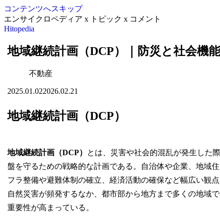
コンテンツへスキップ
エンサイクロペディア x トピック x コメント
Hitopedia
地域継続計画（DCP）｜防災と社会機
不動産
2025.01.02
2026.02.21
地域継続計画（DCP）
地域継続計画（DCP）
とは、災害や社会的混乱が発生した
盤を守るための戦略的な計画である。自治体や企業、地域住
フラ整備や避難体制の確立、経済活動の確保など幅広い観点
自然災害が頻発するなか、都市部から地方まで多くの地域で
重要性が高まっている。