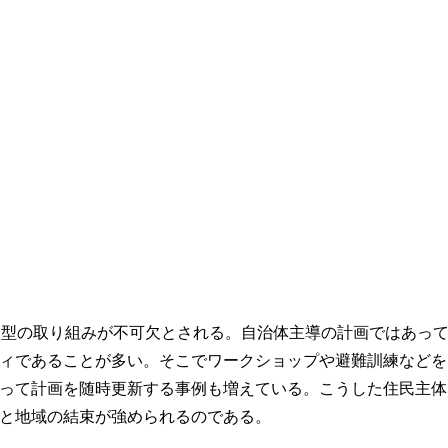
加型の取り組みが不可欠とされる。自治体主導の計画ではあっ
ィであることが多い。そこでワークショップや避難訓練などを
って計画を随時更新する事例も増えている。こうした住民主体
と地域の結束が強められるのである。