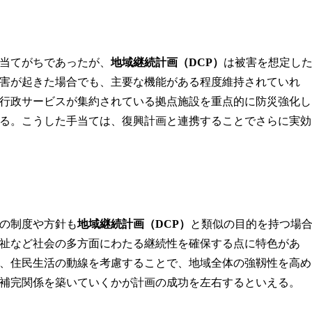
当てがちであったが、
地域継続計画（DCP）
は被害を想定し
害が起きた場合でも、主要な機能がある程度維持されていれ
行政サービスが集約されている拠点施設を重点的に防災強化し
る。こうした手当ては、復興計画と連携することでさらに実効
の制度や方針も
地域継続計画（DCP）
と類似の目的を持つ場
福祉など社会の多方面にわたる継続性を確保する点に特色があ
、住民生活の動線を考慮することで、地域全体の強靱性を高め
補完関係を築いていくかが計画の成功を左右するといえる。