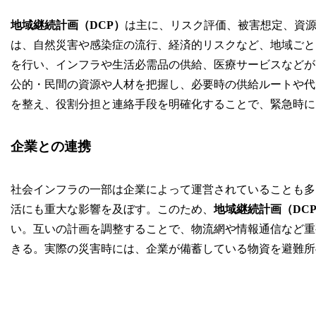
地域継続計画（DCP）
は主に、リスク評価、被害想定、資
は、自然災害や感染症の流行、経済的リスクなど、地域ごと
を行い、インフラや生活必需品の供給、医療サービスなどが
公的・民間の資源や人材を把握し、必要時の供給ルートや代
を整え、役割分担と連絡手段を明確化することで、緊急時に
企業との連携
社会インフラの一部は企業によって運営されていることも多
活にも重大な影響を及ぼす。このため、
地域継続計画（DC
い。互いの計画を調整することで、物流網や情報通信など重
きる。実際の災害時には、企業が備蓄している物資を避難所