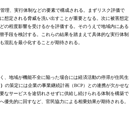
源管理、実行体制などの要素で構成される。まずリスク評価で
に想定される脅威を洗い出すことが重要となる。次に被害想定
どの程度影響を受けるかを評価する。そのうえで地域内にある
替手段を検討する。これらの結果を踏まえて具体的な実行体制
も混乱を最小化することが期待される。
く、地域が機能不全に陥った場合には経済活動の停滞が住民生
P）
の策定には企業の事業継続計画（BCP）との連携が欠かせな
要なサービスを途切れさせずに供給し続けられる体制を構築で
へ優先的に回すなど、官民協力による相乗効果が期待される。