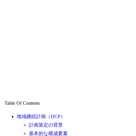
Table Of Contents
地域継続計画（DCP）
計画策定の背景
基本的な構成要素