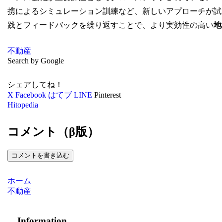
携によるシミュレーション訓練など、新しいアプローチが試
践とフィードバックを繰り返すことで、より実効性の高い
地
不動産
Search by Google
シェアしてね！
X
Facebook
はてブ
LINE
Pinterest
Hitopedia
コメント（β版）
コメントを書き込む
ホーム
不動産
Information