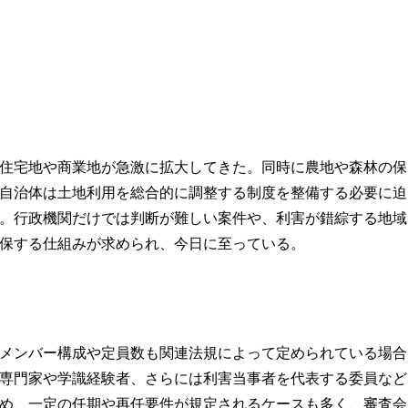
住宅地や商業地が急激に拡大してきた。同時に農地や森林の保
自治体は土地利用を総合的に調整する制度を整備する必要に迫
。行政機関だけでは判断が難しい案件や、利害が錯綜する地域
保する仕組みが求められ、今日に至っている。
メンバー構成や定員数も関連法規によって定められている場合
専門家や学識経験者、さらには利害当事者を代表する委員など
め、一定の任期や再任要件が規定されるケースも多く、審査会