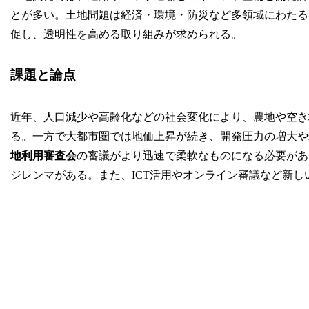
とが多い。土地問題は経済・環境・防災など多領域にわたる
促し、透明性を高める取り組みが求められる。
課題と論点
近年、人口減少や高齢化などの社会変化により、農地や空き
る。一方で大都市圏では地価上昇が続き、開発圧力の増大や
地利用審査会
の審議がより迅速で柔軟なものになる必要があ
ジレンマがある。また、ICT活用やオンライン審議など新