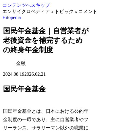
コンテンツへスキップ
エンサイクロペディア x トピック x コメント
Hitopedia
国民年金基金｜自営業者が
老後資金を補完するため
の終身年金制度
金融
2024.08.19
2026.02.21
国民年金基金
国民年金基金とは、日本における公的年
金制度の一環であり、主に自営業者やフ
リーランス、サラリーマン以外の職業に