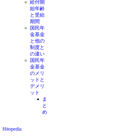
給付開
始年齢
と受給
期間
国民年
金基金
と他の
制度と
の違い
国民年
金基金
のメリ
ットと
デメリ
ット
ま
と
め
Hitopedia