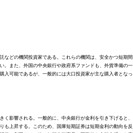
託などの機関投資家である。これらの機関は、安全かつ短期間
い。また、外国の中央銀行や政府系ファンドも、外貨準備の一
購入可能であるが、一般的には大口投資家が主な購入者となっ
きく影響される。一般的に、中央銀行が金利を引き下げると、
りも上昇する。このため、国庫短期証券は短期金利の動向を反