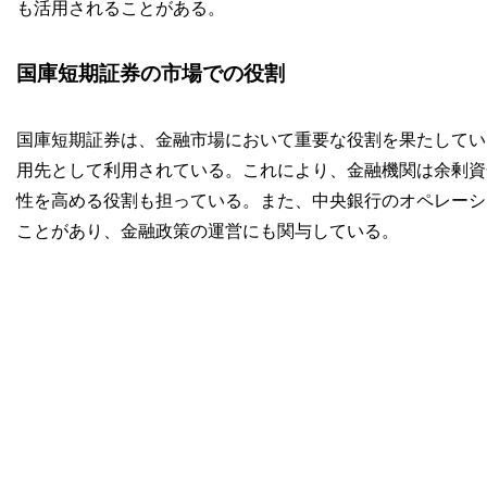
も活用されることがある。
国庫短期証券の市場での役割
国庫短期証券は、金融市場において重要な役割を果たしてい
用先として利用されている。これにより、金融機関は余剰資
性を高める役割も担っている。また、中央銀行のオペレーシ
ことがあり、金融政策の運営にも関与している。