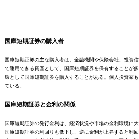
国庫短期証券の購入者
国庫短期証券の主な購入者は、金融機関や保険会社、投資信
で運用できる資産として、国庫短期証券を保有することが多
環として国庫短期証券を購入することがある。個人投資家も
ている。
国庫短期証券と金利の関係
国庫短期証券の発行金利は、経済状況や市場の金利環境に大
国庫短期証券の利回りも低下し、逆に金利が上昇すると利回