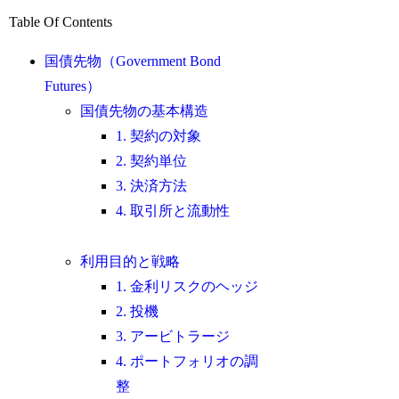
Table Of Contents
国債先物（Government Bond
Futures）
国債先物の基本構造
1. 契約の対象
2. 契約単位
3. 決済方法
4. 取引所と流動性
利用目的と戦略
1. 金利リスクのヘッジ
2. 投機
3. アービトラージ
4. ポートフォリオの調
整