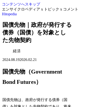
コンテンツへスキップ
エンサイクロペディア x トピック x コメント
Hitopedia
国債先物｜政府が発行する
債券（国債）を対象とし
た先物契約
経済
2024.08.19
2026.02.21
国債先物（Government
Bond Futures）
国債先物は、政府が発行する債券（国
債）を対象とした先物契約であり、将来