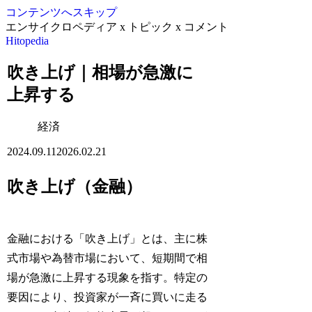
コンテンツへスキップ
エンサイクロペディア x トピック x コメント
Hitopedia
吹き上げ｜相場が急激に
上昇する
経済
2024.09.11
2026.02.21
吹き上げ（金融）
金融における「吹き上げ」とは、主に株
式市場や為替市場において、短期間で相
場が急激に上昇する現象を指す。特定の
要因により、投資家が一斉に買いに走る