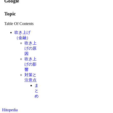
Google
Topic
Table Of Contents
吹き上げ
（金融）
吹き上
げの原
因
吹き上
げの影
響
対策と
注意点
ま
と
め
Hitopedia