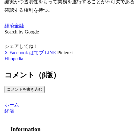
誠実かつ透明性をもって業務を遂行することが不可欠である
確認する権利を持つ。
経済
金融
Search by Google
シェアしてね！
X
Facebook
はてブ
LINE
Pinterest
Hitopedia
コメント（β版）
コメントを書き込む
ホーム
経済
Information