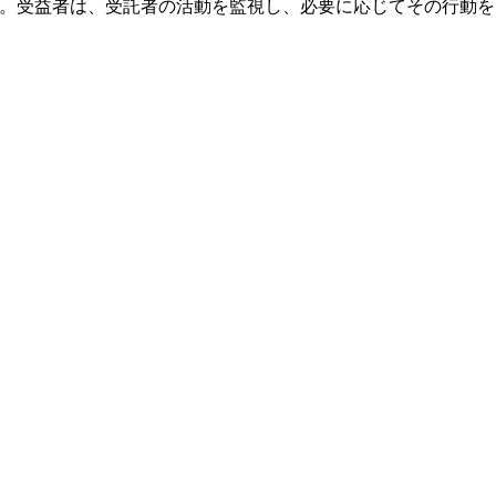
。受益者は、受託者の活動を監視し、必要に応じてその行動を