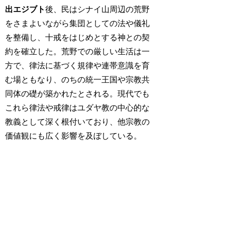
出エジブト
後、民はシナイ山周辺の荒野
をさまよいながら集団としての法や儀礼
を整備し、十戒をはじめとする神との契
約を確立した。荒野での厳しい生活は一
方で、律法に基づく規律や連帯意識を育
む場ともなり、のちの統一王国や宗教共
同体の礎が築かれたとされる。現代でも
これら律法や戒律はユダヤ教の中心的な
教義として深く根付いており、他宗教の
価値観にも広く影響を及ぼしている。