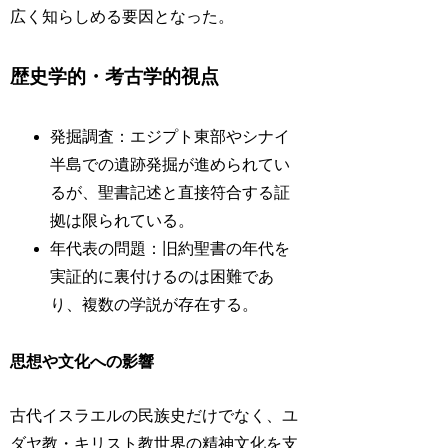
広く知らしめる要因となった。
歴史学的・考古学的視点
発掘調査：エジプト東部やシナイ
半島での遺跡発掘が進められてい
るが、聖書記述と直接符合する証
拠は限られている。
年代表の問題：旧約聖書の年代を
実証的に裏付けるのは困難であ
り、複数の学説が存在する。
思想や文化への影響
古代イスラエルの民族史だけでなく、ユ
ダヤ教・キリスト教世界の精神文化を支