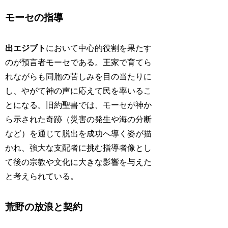
モーセの指導
出エジブト
において中心的役割を果たす
のが預言者モーセである。王家で育てら
れながらも同胞の苦しみを目の当たりに
し、やがて神の声に応えて民を率いるこ
とになる。旧約聖書では、モーセが神か
ら示された奇跡（災害の発生や海の分断
など）を通じて脱出を成功へ導く姿が描
かれ、強大な支配者に挑む指導者像とし
て後の宗教や文化に大きな影響を与えた
と考えられている。
荒野の放浪と契約