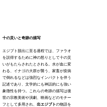
十の災いと奇跡の描写
エジプト脱出に至る過程では、ファラオ
を説得するために神の怒りとして十の災
いがもたらされたとされる。水が血に変
わる、イナゴの大群が襲う、家畜が疫病
で倒れるなどは強烈なインパクトを伴う
記述であり、文学的にも神話的にも強い
象徴性を持つ。これらの奇跡の描写は後
世の宗教美術や演劇、映画などのモチー
フとして多用され、
出エジブト
の物語を