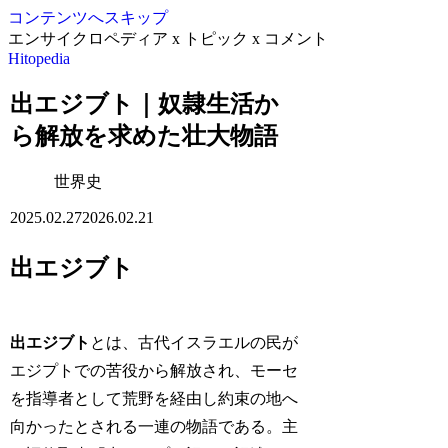
コンテンツへスキップ
エンサイクロペディア x トピック x コメント
Hitopedia
出エジブト｜奴隷生活か
ら解放を求めた壮大物語
世界史
2025.02.27
2026.02.21
出エジブト
出エジブト
とは、古代イスラエルの民が
エジプトでの苦役から解放され、モーセ
を指導者として荒野を経由し約束の地へ
向かったとされる一連の物語である。主