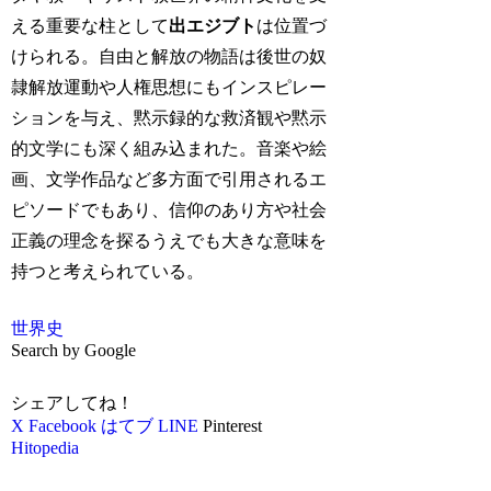
える重要な柱として
出エジブト
は位置づ
けられる。自由と解放の物語は後世の奴
隷解放運動や人権思想にもインスピレー
ションを与え、黙示録的な救済観や黙示
的文学にも深く組み込まれた。音楽や絵
画、文学作品など多方面で引用されるエ
ピソードでもあり、信仰のあり方や社会
正義の理念を探るうえでも大きな意味を
持つと考えられている。
世界史
Search by Google
シェアしてね！
X
Facebook
はてブ
LINE
Pinterest
Hitopedia