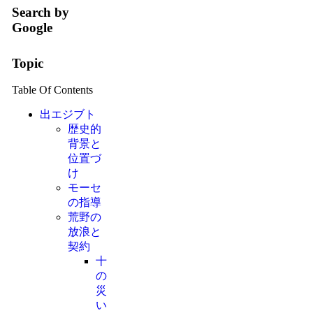
Search by
Google
Topic
Table Of Contents
出エジブト
歴史的
背景と
位置づ
け
モーセ
の指導
荒野の
放浪と
契約
十
の
災
い