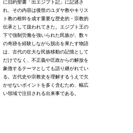
に旧約聖書「出エジプト記」に記述さ
れ、その内容は後世のユダヤ教やキリス
ト教の根幹を成す重要な歴史的・宗教的
伝承として扱われてきた。エジプト王の
下で強制労働を強いられた民族が、数々
の奇跡を経験しながら脱出を果たす物語
は、古代の壮大な民族移動の記憶として
だけでなく、不正義や圧政からの解放を
象徴するテーマとしても語り継がれてい
る。古代史や宗教史を理解するうえで欠
かせないポイントを多く含むため、幅広
い領域で注目される出来事である。