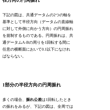
径方向の円周振れ
下記の図は、共通データムの2つの軸を
基準として半径方向（データムの直線軸
に対して外側に向かう方向）の円周振れ
を規制するものである。円周振れは、共
通データムA-Bの周りを1回転する間に
任意の横断面において0.1以下になけれ
ばならない。
1部分の半径方向の円周振れ
多くの場合、
振れ公差
は1回転したとき
の振れをみるが、下記の図は、全周では