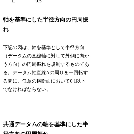
L
0.5
軸を基準にした半径方向の円周振
れ
下記の図は、軸を基準として半径方向
（データムの直線軸に対して外側に向か
う方向）の円周振れを規制するものであ
る。データム軸直線Aの周りを一回転す
る間に、任意の横断面において0.1以下
でなければならない。
共通データムの軸を基準にした半