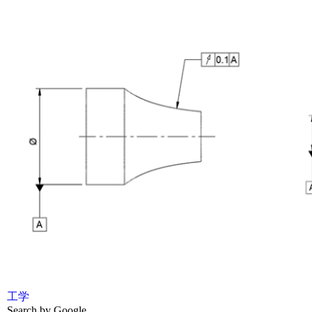
工学
Search by Google