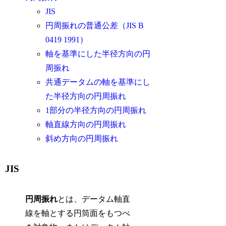
JIS
円周振れの普通公差（JIS B
0419 1991）
軸を基準にした半径方向の円
周振れ
共通データムの軸を基準にし
た半径方向の円周振れ
1部分の半径方向の円周振れ
軸直線方向の円周振れ
斜め方向の円周振れ
JIS
円周振れ
とは、データム軸直
線を軸とする円筒面をもつべ