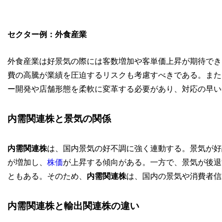
セクター例：外食産業
外食産業は好景気の際には客数増加や客単価上昇が期待でき
費の高騰が業績を圧迫するリスクも考慮すべきである。また
ー開発や店舗形態を柔軟に変革する必要があり、対応の早い
内需関連株と景気の関係
内需関連株
は、国内景気の好不調に強く連動する。景気が好
が増加し、
株価
が上昇する傾向がある。一方で、景気が後退
ともある。そのため、
内需関連株
は、国内の景気や消費者信
内需関連株と輸出関連株の違い