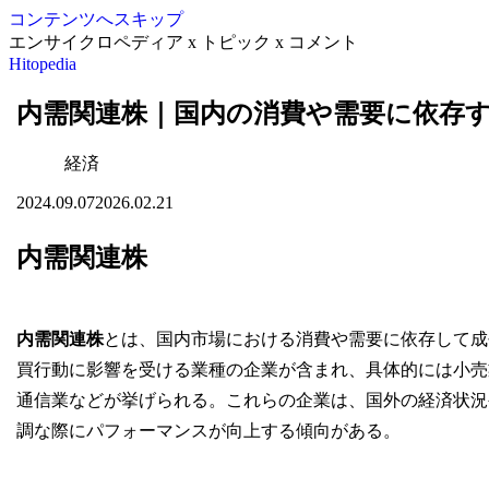
コンテンツへスキップ
エンサイクロペディア x トピック x コメント
Hitopedia
内需関連株｜国内の消費や需要に依存
経済
2024.09.07
2026.02.21
内需関連株
内需関連株
とは、国内市場における消費や需要に依存して成
買行動に影響を受ける業種の企業が含まれ、具体的には小売
通信業などが挙げられる。これらの企業は、国外の経済状況
調な際にパフォーマンスが向上する傾向がある。