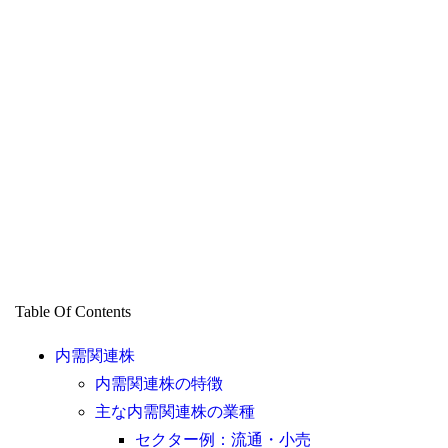
Table Of Contents
内需関連株
内需関連株の特徴
主な内需関連株の業種
セクター例：流通・小売