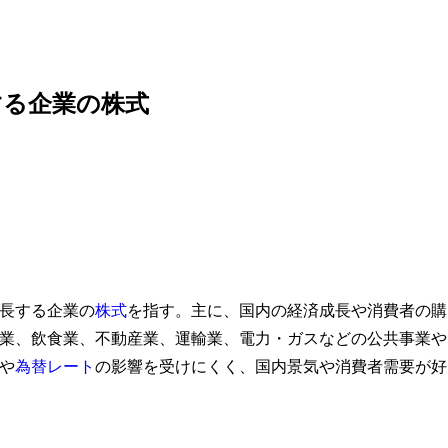
する企業の株式
長する企業の
株式
を指す。主に、国内の経済成長や消費者の購
業、飲食業、不動産業、運輸業、電力・ガスなどの公共事業や
や
為替レート
の影響を受けにくく、国内景気や消費者需要が好