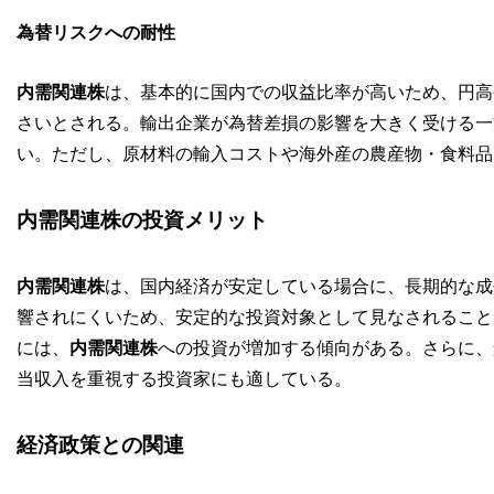
為替リスクへの耐性
内需関連株
は、基本的に国内での収益比率が高いため、円高
さいとされる。輸出企業が為替差損の影響を大きく受ける一
い。ただし、原材料の輸入コストや海外産の農産物・食料品
内需関連株の投資メリット
内需関連株
は、国内経済が安定している場合に、長期的な成
響されにくいため、安定的な投資対象として見なされること
には、
内需関連株
への投資が増加する傾向がある。さらに、
当収入を重視する投資家にも適している。
経済政策との関連