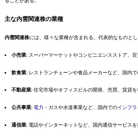
ることがある。
主な内需関連株の業種
内需関連株
には、様々な業種が含まれる。代表的なものとし
小売業
: スーパーマーケットやコンビニエンスストア、
飲食業
: レストランチェーンや食品メーカーなど、国内
不動産業
: 住宅市場やオフィスビルの開発、売買、賃貸
公共事業
:
電力
・ガスや水道事業など、国内での
インフラ
通信業
: 電話やインターネットなど、国内通信サービス