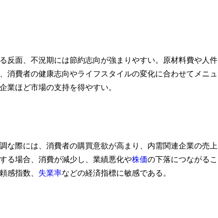
る反面、不況期には節約志向が強まりやすい。原材料費や人件
、消費者の健康志向やライフスタイルの変化に合わせてメニュ
企業ほど市場の支持を得やすい。
調な際には、消費者の購買意欲が高まり、内需関連企業の売上
する場合、消費が減少し、業績悪化や
株価
の下落につながるこ
頼感指数、
失業率
などの経済指標に敏感である。