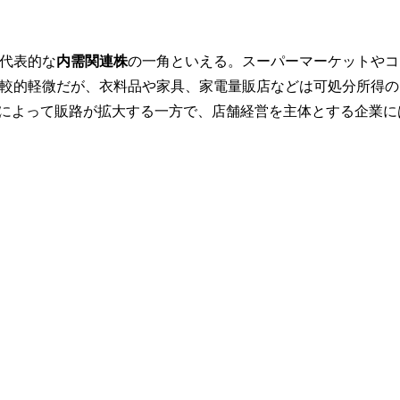
代表的な
内需関連株
の一角といえる。スーパーマーケットやコ
較的軽微だが、衣料品や家具、家電量販店などは可処分所得の
ce）の普及によって販路が拡大する一方で、店舗経営を主体とする企業に