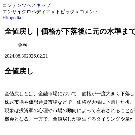
コンテンツへスキップ
エンサイクロペディア x トピック x コメント
Hitopedia
全値戻し｜価格が下落後に元の水準ま
金融
2024.08.30
2026.02.21
全値戻し
全値戻しとは、金融市場において、価格が一度大きく下落し
株式市場や仮想通貨市場などで、価格が大幅に下落した後、
現象は投資家の心理や市場の動向によって左右されることが
機会となる。一方で、全値戻しが発生するタイミングや条件