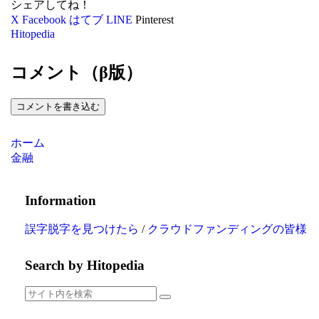
シェアしてね！
X
Facebook
はてブ
LINE
Pinterest
Hitopedia
コメント（β版）
コメントを書き込む
ホーム
金融
Information
誤字脱字を見つけたら
/
クラウドファンディングの皆様
Search by Hitopedia