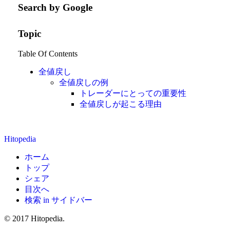
Search by Google
Topic
Table Of Contents
全値戻し
全値戻しの例
トレーダーにとっての重要性
全値戻しが起こる理由
Hitopedia
ホーム
トップ
シェア
目次へ
検索 in サイドバー
© 2017 Hitopedia.