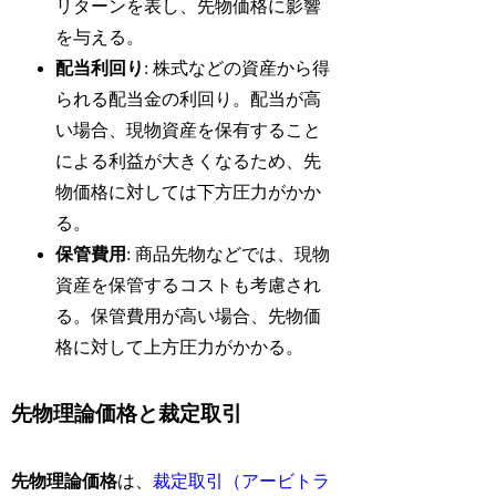
リターンを表し、先物価格に影響
を与える。
配当利回り
: 株式などの資産から得
られる配当金の利回り。配当が高
い場合、現物資産を保有すること
による利益が大きくなるため、先
物価格に対しては下方圧力がかか
る。
保管費用
: 商品先物などでは、現物
資産を保管するコストも考慮され
る。保管費用が高い場合、先物価
格に対して上方圧力がかかる。
先物理論価格と裁定取引
先物理論価格
は、
裁定取引（アービトラ