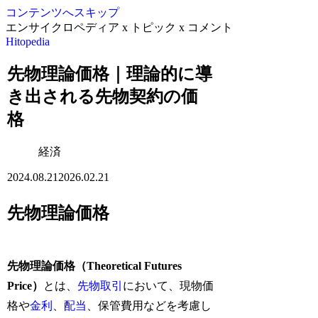
コンテンツへスキップ
エンサイクロペディア x トピック x コメント
Hitopedia
先物理論価格｜理論的に導
き出される先物契約の価
格
経済
2024.08.21
2026.02.21
先物理論価格
先物理論価格（Theoretical Futures
Price）
とは、
先物取引
において、現物価
格や
金利
、
配当
、保管費用などを考慮し