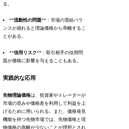
る。
**
流動性の問題
**：市場の需給バラ
ンスが崩れると理論価格から乖離するこ
とがある。
**
信用リスク
**：取引相手の信用問
題が価格に影響を与えることもある。
実践的な応用
先物理論価格
は、投資家やトレーダーが
市場の歪みや価格差を利用して利益を上
げるために用いられる。また、価格発見
機能を持つ先物市場では、先物価格と現
物価格の乖離が少ないことが理想とされ