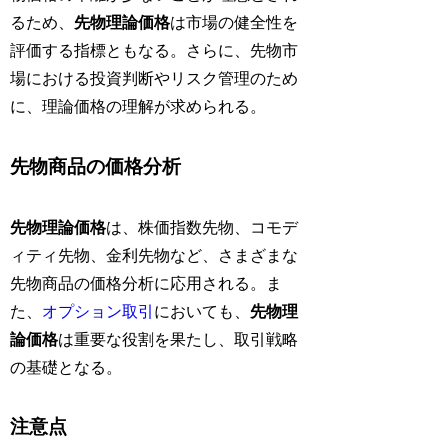
るため、
先物理論価格
は市場の健全性を
評価する指標ともなる。さらに、先物市
場における投資判断やリスク管理のため
に、理論価格の理解が求められる。
先物商品の価格分析
先物理論価格
は、株価指数先物、コモデ
ィティ先物、金利先物など、さまざまな
先物商品の価格分析に応用される。ま
た、
オプション取引
においても、
先物理
論価格
は重要な役割を果たし、取引戦略
の基礎となる。
注意点