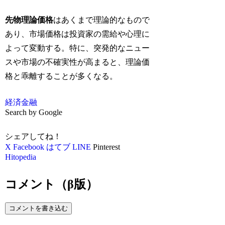
先物理論価格
はあくまで理論的なもので
あり、市場価格は投資家の需給や心理に
よって変動する。特に、突発的なニュー
スや市場の不確実性が高まると、理論価
格と乖離することが多くなる。
経済
金融
Search by Google
シェアしてね！
X
Facebook
はてブ
LINE
Pinterest
Hitopedia
コメント（β版）
コメントを書き込む