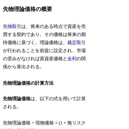
先物理論価格の概要
先物取引
は、将来のある時点で資産を売
買する契約であり、その価格は将来の期
待価格に基づく。理論価格は、
裁定取引
が行われることを前提に設定され、市場
の歪みがなければ原資産価格と
金利
の関
係から算出される。
先物理論価格の計算方法
先物理論価格
は、以下の式を用いて計算
される。
先物理論価格 = 現物価格 × (1 + 無リスク