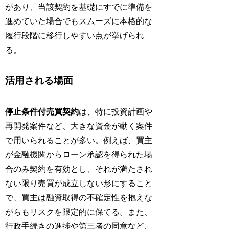
があり、当該契約を基礎にすでに準備を
進めていた場合でもスムーズに本格的な
履行段階に移行しやすい点が挙げられ
る。
活用される場面
停止条件付売買契約
は、特に投資計画や
再開発案件など、大きな資金が動く案件
で用いられることが多い。例えば、買主
が金融機関からローン承認を得られた場
合のみ契約を有効とし、それが満たされ
ない限り売買が成立しない形にすること
で、買主は融資取得の不確定性を抱えな
がらもリスクを限定的に保てる。また、
行政手続きの進捗や第三者の同意など、