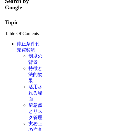
Search by
Google
Topic
Table Of Contents
停止条件付
売買契約
制度の
背景
特徴と
法的効
果
活用さ
れる場
面
留意点
とリス
ク管理
実務上
の注意