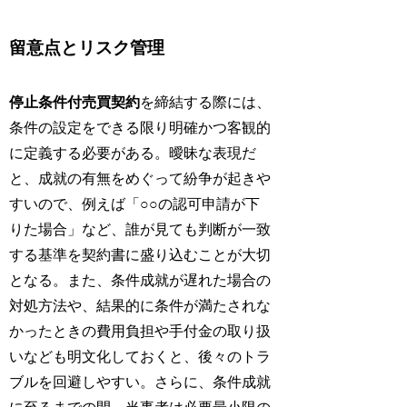
留意点とリスク管理
停止条件付売買契約
を締結する際には、
条件の設定をできる限り明確かつ客観的
に定義する必要がある。曖昧な表現だ
と、成就の有無をめぐって紛争が起きや
すいので、例えば「○○の認可申請が下
りた場合」など、誰が見ても判断が一致
する基準を契約書に盛り込むことが大切
となる。また、条件成就が遅れた場合の
対処方法や、結果的に条件が満たされな
かったときの費用負担や手付金の取り扱
いなども明文化しておくと、後々のトラ
ブルを回避しやすい。さらに、条件成就