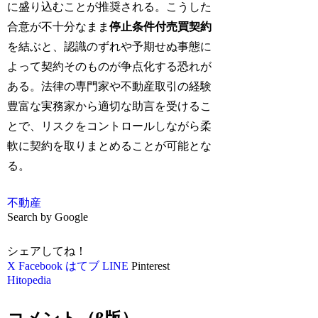
に盛り込むことが推奨される。こうした
合意が不十分なまま
停止条件付売買契約
を結ぶと、認識のずれや予期せぬ事態に
よって契約そのものが争点化する恐れが
ある。法律の専門家や不動産取引の経験
豊富な実務家から適切な助言を受けるこ
とで、リスクをコントロールしながら柔
軟に契約を取りまとめることが可能とな
る。
不動産
Search by Google
シェアしてね！
X
Facebook
はてブ
LINE
Pinterest
Hitopedia