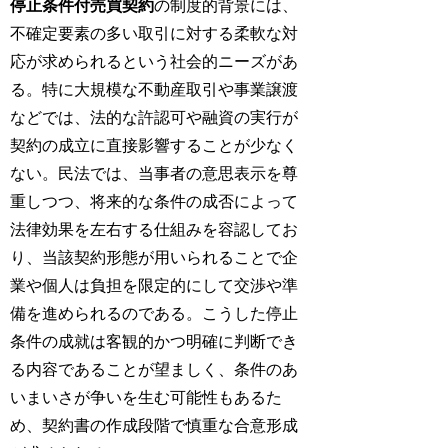
停止条件付売買契約
の制度的背景には、
不確定要素の多い取引に対する柔軟な対
応が求められるという社会的ニーズがあ
る。特に大規模な不動産取引や事業譲渡
などでは、法的な許認可や融資の実行が
契約の成立に直接影響することが少なく
ない。民法では、当事者の意思表示を尊
重しつつ、将来的な条件の成否によって
法律効果を左右する仕組みを容認してお
り、当該契約形態が用いられることで企
業や個人は負担を限定的にして交渉や準
備を進められるのである。こうした停止
条件の成就は客観的かつ明確に判断でき
る内容であることが望ましく、条件のあ
いまいさが争いを生む可能性もあるた
め、契約書の作成段階で慎重な合意形成