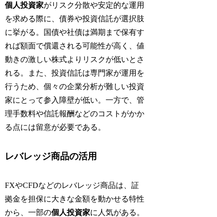
個人投資家
がリスク分散や安定的な運用
を求める際に、債券や投資信託が選択肢
に挙がる。国債や社債は満期まで保有す
れば額面で償還される可能性が高く、値
動きの激しい株式よりリスクが低いとさ
れる。また、投資信託は専門家が運用を
行うため、個々の企業分析が難しい投資
家にとって参入障壁が低い。一方で、管
理手数料や信託報酬などのコストがかか
る点には留意が必要である。
レバレッジ商品の活用
FXやCFDなどのレバレッジ商品は、証
拠金を担保に大きな金額を動かせる特性
から、一部の
個人投資家
に人気がある。