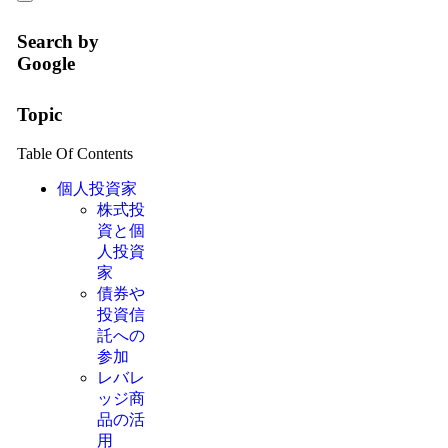
Search by
Google
Topic
Table Of Contents
個人投資家
株式投
資と個
人投資
家
債券や
投資信
託への
参加
レバレ
ッジ商
品の活
用