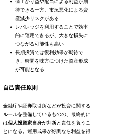
値上がり益や配当による利益が期
待できる一方、市況悪化による資
産減少リスクがある
レバレッジを利用することで効率
的に運用できるが、大きな損失に
つながる可能性も高い
長期投資では復利効果が期待で
き、時間を味方につけた資産形成
が可能となる
自己責任原則
金融庁や証券取引所などが投資に関する
ルールを整備しているものの、最終的に
は
個人投資家
自身が判断と責任を負うこ
とになる。運用成果が好調なら利益を得