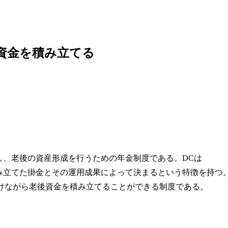
資金を積み立てる
し、老後の資産形成を行うための年金制度である。DCは
年金額が、積み立てた掛金とその運用成果によって決まるという特徴を持つ
受けながら老後資金を積み立てることができる制度である。