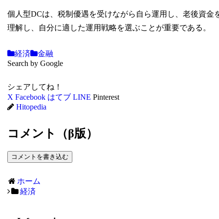
個人型DCは、税制優遇を受けながら自ら運用し、老後資金
理解し、自分に適した運用戦略を選ぶことが重要である。
経済
金融
Search by Google
シェアしてね！
X
Facebook
はてブ
LINE
Pinterest
Hitopedia
コメント（β版）
コメントを書き込む
ホーム
経済