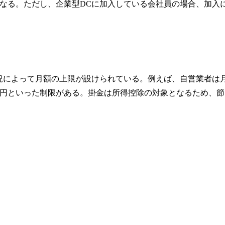
なる。ただし、企業型DCに加入している会社員の場合、加入
況によって月額の上限が設けられている。例えば、自営業者は
は12,000円といった制限がある。掛金は所得控除の対象となるため、節