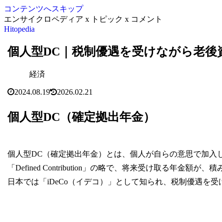
コンテンツへスキップ
エンサイクロペディア x トピック x コメント
Hitopedia
個人型DC｜税制優遇を受けながら老後
経済
2024.08.19
2026.02.21
個人型DC（確定拠出年金）
個人型DC（確定拠出年金）とは、個人が自らの意思で加入
「Defined Contribution」の略で、将来受け取る
日本では「iDeCo（イデコ）」として知られ、税制優遇を