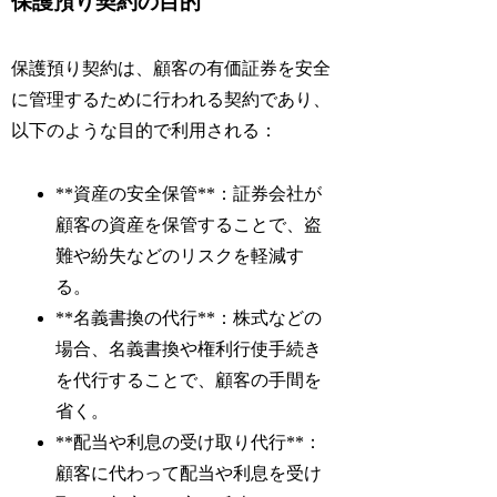
保護預り契約の目的
保護預り契約は、顧客の有価証券を安全
に管理するために行われる契約であり、
以下のような目的で利用される：
**資産の安全保管**：証券会社が
顧客の資産を保管することで、盗
難や紛失などのリスクを軽減す
る。
**名義書換の代行**：株式などの
場合、名義書換や権利行使手続き
を代行することで、顧客の手間を
省く。
**配当や利息の受け取り代行**：
顧客に代わって配当や利息を受け