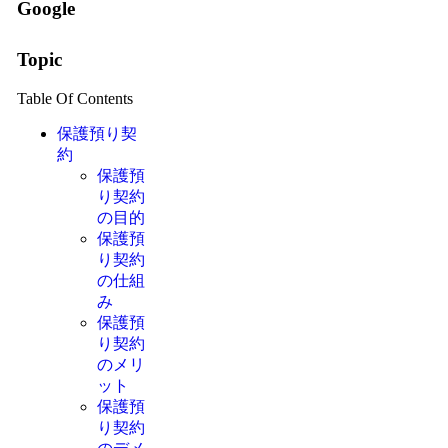
Google
Topic
Table Of Contents
保護預り契
約
保護預
り契約
の目的
保護預
り契約
の仕組
み
保護預
り契約
のメリ
ット
保護預
り契約