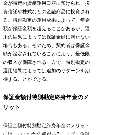
金が特定の資産運用口座に預けられ、投
資信託や株式などの金融商品に投資され
る。特別勘定の運用成果によって、年金
額が保証金額を超えることがあるが、運
用の結果によっては保証金額に満たない
場合もある。そのため、契約者は保証金
額が設定されていることにより、最低限
の収入が保障される一方で、特別勘定の
運用結果によっては追加のリターンを期
待することができる。
保証金額付特別勘定終身年金のメ
リット
保証金額付特別勘定終身年金のメリット
には、いくつかの点がある。まず、保証