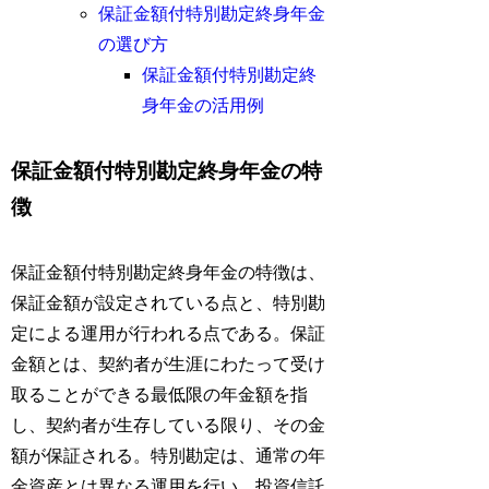
保証金額付特別勘定終身年金
の選び方
保証金額付特別勘定終
身年金の活用例
保証金額付特別勘定終身年金の特
徴
保証金額付特別勘定終身年金の特徴は、
保証金額が設定されている点と、特別勘
定による運用が行われる点である。保証
金額とは、契約者が生涯にわたって受け
取ることができる最低限の年金額を指
し、契約者が生存している限り、その金
額が保証される。特別勘定は、通常の年
金資産とは異なる運用を行い、投資信託