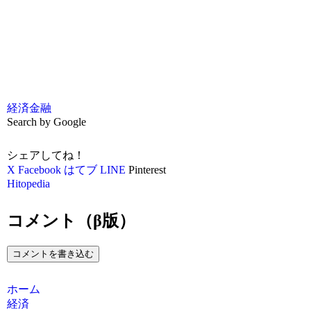
経済
金融
Search by Google
シェアしてね！
X
Facebook
はてブ
LINE
Pinterest
Hitopedia
コメント（β版）
コメントを書き込む
ホーム
経済