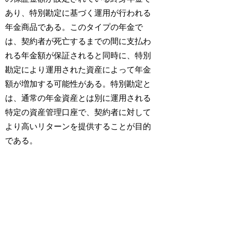
あり、特別勘定に基づく運用が行われる
年金商品である。このタイプの年金で
は、契約者が死亡するまでの間に支払わ
れる年金額が保証されると同時に、特別
勘定により運用された資産によって年金
額が増加する可能性がある。特別勘定と
は、通常の年金資産とは別に運用される
特定の資産管理口座で、契約者に対して
より高いリターンを提供することが目的
である。