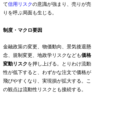
て
信用リスク
の意識が強まり、売りが売
りを呼ぶ局面も生じる。
制度・マクロ要因
金融政策の変更、物価動向、景気後退懸
念、規制変更、地政学リスクなども
価格
変動リスク
を押し上げる。とりわけ流動
性が低下すると、わずかな注文で価格が
飛びやすくなり、実現損が拡大する。こ
の観点は流動性リスクとも接続する。