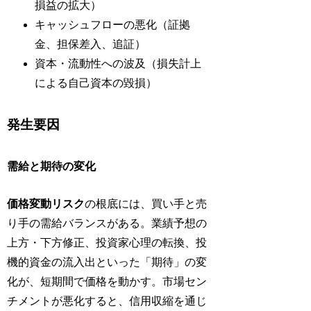
損益の拡大）
キャッシュフローの悪化（証拠
金、担保差入、追証）
資本・流動性への波及（損失計上
による自己資本の毀損）
発生要因
需給と期待の変化
価格変動リスク
の根底には、買い手と売
り手の需給バランスがある。業績予想の
上方・下方修正、投資家心理の転換、投
機的資金の流入出といった「期待」の変
化が、短期間で価格を動かす。市場セン
チメントが悪化すると、信用収縮を通じ