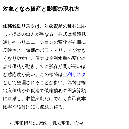
対象となる資産と影響の現れ方
価格変動リスク
は、対象資産の種類に応
じて損益の出方が異なる。株式は業績見
通しやバリュエーションの変化が株価に
反映され、短期のボラティリティが大き
くなりやすい。債券は金利水準の変化に
より価格が動き、特に残存期間が長いほ
ど感応度が高い。この領域は
金利リスク
として整理されることが多い。為替は輸
出入価格や外貨建て債権債務の円換算額
に直結し、収益変動だけでなく自己資本
比率や格付けにも波及し得る。
評価損益の増減（期末評価、含み