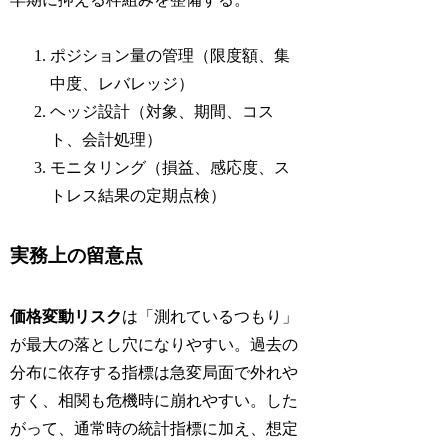
ポジション量の管理（限度額、集
中度、レバレッジ）
ヘッジ設計（対象、期間、コス
ト、会計処理）
モニタリング（損益、感応度、ス
トレス結果の定期点検）
実務上の留意点
価格変動リスク
は「測れているつもり」
が最大の落とし穴になりやすい。過去の
分布に依存する指標は急変局面で外れや
すく、相関も危機時に崩れやすい。した
がって、通常時の統計指標に加え、想定