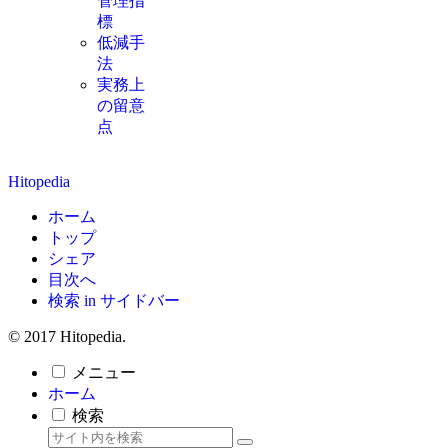
管理指
標
低減手
法
実務上
の留意
点
Hitopedia
ホーム
トップ
シェア
目次へ
検索 in サイドバー
© 2017 Hitopedia.
メニュー
ホーム
検索