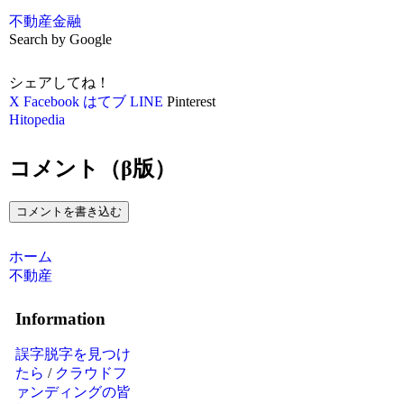
不動産
金融
Search by Google
シェアしてね！
X
Facebook
はてブ
LINE
Pinterest
Hitopedia
コメント（β版）
コメントを書き込む
ホーム
不動産
Information
誤字脱字を見つけ
たら
/
クラウドフ
ァンディングの皆