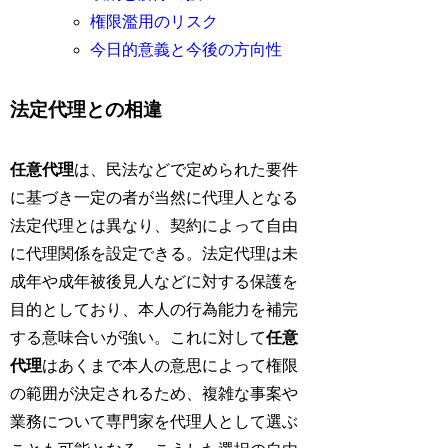
権限濫用のリスク
今日的意義と今後の方向性
法定代理との相違
任意代理
は、民法などで定められた要件
に基づき一定の者が当然に代理人となる
法定代理とは異なり、契約によって自由
に代理関係を設定できる。法定代理は未
成年や成年被後見人などに対する保護を
目的としており、本人の行為能力を補完
する意味合いが強い。これに対して
任意
代理
はあくまで本人の意思によって権限
の範囲が決定されるため、複雑な事案や
業務について専門家を代理人として選ぶ