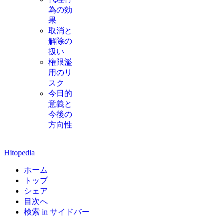
為の効
果
取消と
解除の
扱い
権限濫
用のリ
スク
今日的
意義と
今後の
方向性
Hitopedia
ホーム
トップ
シェア
目次へ
検索 in サイドバー