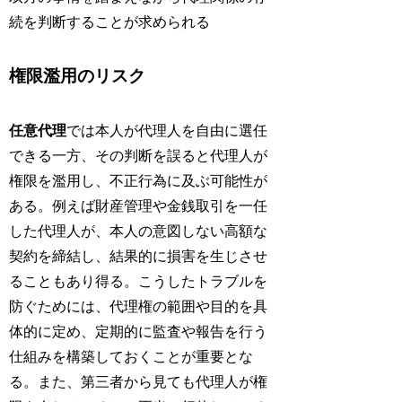
続を判断することが求められる
権限濫用のリスク
任意代理
では本人が代理人を自由に選任
できる一方、その判断を誤ると代理人が
権限を濫用し、不正行為に及ぶ可能性が
ある。例えば財産管理や金銭取引を一任
した代理人が、本人の意図しない高額な
契約を締結し、結果的に損害を生じさせ
ることもあり得る。こうしたトラブルを
防ぐためには、代理権の範囲や目的を具
体的に定め、定期的に監査や報告を行う
仕組みを構築しておくことが重要とな
る。また、第三者から見ても代理人が権