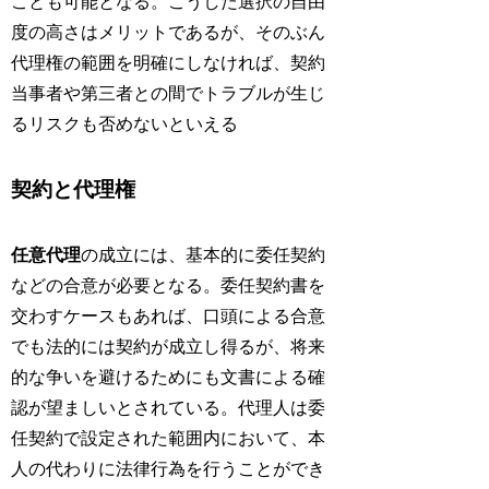
ことも可能となる。こうした選択の自由
度の高さはメリットであるが、そのぶん
代理権の範囲を明確にしなければ、契約
当事者や第三者との間でトラブルが生じ
るリスクも否めないといえる
契約と代理権
任意代理
の成立には、基本的に委任契約
などの合意が必要となる。委任契約書を
交わすケースもあれば、口頭による合意
でも法的には契約が成立し得るが、将来
的な争いを避けるためにも文書による確
認が望ましいとされている。代理人は委
任契約で設定された範囲内において、本
人の代わりに法律行為を行うことができ