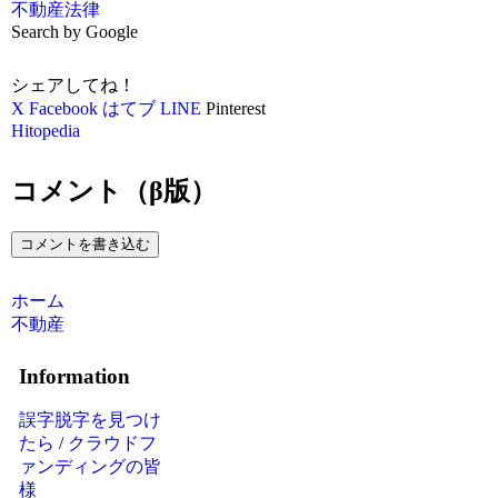
不動産
法律
Search by Google
シェアしてね！
X
Facebook
はてブ
LINE
Pinterest
Hitopedia
コメント（β版）
コメントを書き込む
ホーム
不動産
Information
誤字脱字を見つけ
たら
/
クラウドフ
ァンディングの皆
様