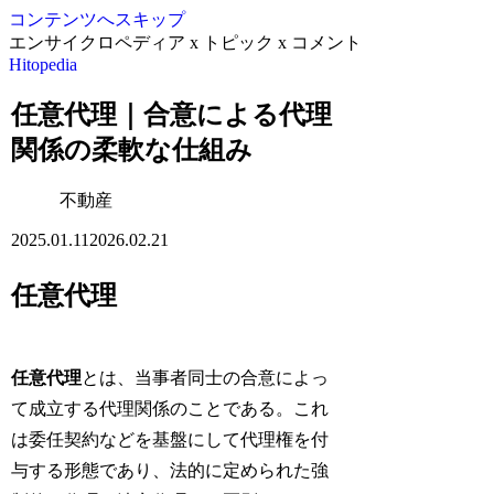
コンテンツへスキップ
エンサイクロペディア x トピック x コメント
Hitopedia
任意代理｜合意による代理
関係の柔軟な仕組み
不動産
2025.01.11
2026.02.21
任意代理
任意代理
とは、当事者同士の合意によっ
て成立する代理関係のことである。これ
は委任契約などを基盤にして代理権を付
与する形態であり、法的に定められた強