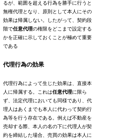
るが、範囲を超える行為を勝手に行うと
無権代理となり、原則として本人にその
効果は帰属しない。したがって、契約段
階で
任意代理
の権限をどこまで設定する
かを正確に示しておくことが極めて重要
である
代理行為の効果
代理行為によって生じた効果は、直接本
人に帰属する。これは
任意代理
に限ら
ず、法定代理においても同様であり、代
理人はあくまでも本人に代わって契約行
為等を行う存在である。例えば不動産を
売却する際、本人の名の下に代理人が契
約を締結した場合、売買の効果は本人に