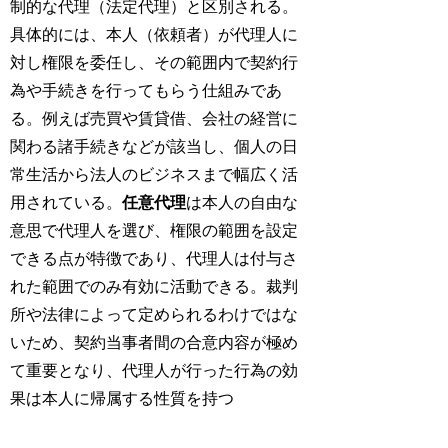
制的な代理（法定代理）と区別される。
具体的には、本人（依頼者）が代理人に
対し権限を委任し、その範囲内で契約行
為や手続きを行ってもらう仕組みであ
る。例えば売買や賃貸借、会社の経営に
関わる諸手続きなどが該当し、個人の日
常生活から法人のビジネスまで幅広く活
用されている。
任意代理
は本人の自由な
意思で代理人を選び、権限の範囲を設定
できる点が特徴であり、代理人は付与さ
れた範囲でのみ有効に活動できる。裁判
所や法律によって定められるわけではな
いため、契約当事者間の合意内容が極め
て重要となり、代理人が行った行為の効
果は本人に帰属する性質を持つ