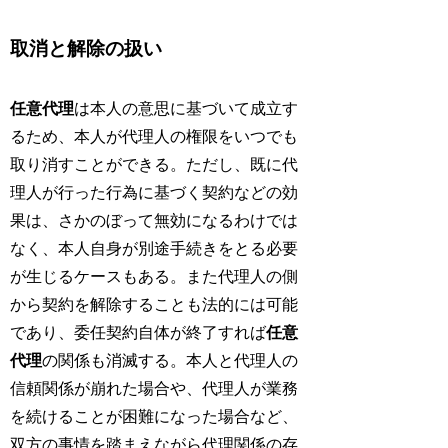
取消と解除の扱い
任意代理
は本人の意思に基づいて成立す
るため、本人が代理人の権限をいつでも
取り消すことができる。ただし、既に代
理人が行った行為に基づく契約などの効
果は、さかのぼって無効になるわけでは
なく、本人自身が別途手続きをとる必要
が生じるケースもある。また代理人の側
から契約を解除することも法的には可能
であり、委任契約自体が終了すれば
任意
代理
の関係も消滅する。本人と代理人の
信頼関係が崩れた場合や、代理人が業務
を続けることが困難になった場合など、
双方の事情を踏まえながら代理関係の存