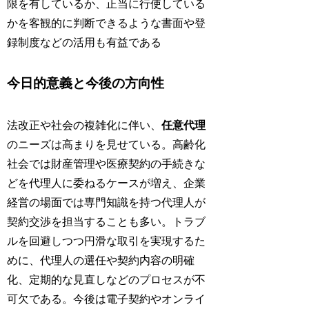
限を有しているか、正当に行使している
かを客観的に判断できるような書面や登
録制度などの活用も有益である
今日的意義と今後の方向性
法改正や社会の複雑化に伴い、
任意代理
のニーズは高まりを見せている。高齢化
社会では財産管理や医療契約の手続きな
どを代理人に委ねるケースが増え、企業
経営の場面では専門知識を持つ代理人が
契約交渉を担当することも多い。トラブ
ルを回避しつつ円滑な取引を実現するた
めに、代理人の選任や契約内容の明確
化、定期的な見直しなどのプロセスが不
可欠である。今後は電子契約やオンライ