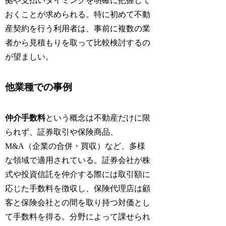
拠や支払いタイミングを明確に把握して
おくことが求められる。特に初めて不動
産契約を行う利用者は、事前に複数の業
者から見積もりを取って比較検討するの
が望ましい。
他業種での事例
仲介手数料
という概念は不動産だけに限
られず、証券取引や保険商品、
M&A（企業の合併・買収）など、多様
な領域で適用されている。証券会社が株
式や投資信託を仲介する際には取引額に
応じた手数料を徴収し、保険代理店は顧
客と保険会社との間を取り持つ対価とし
て手数料を得る。分野によって課せられ