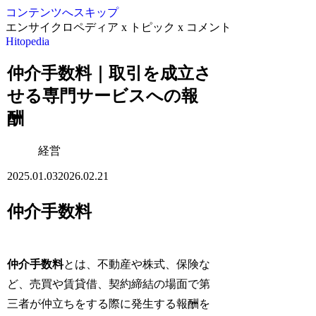
コンテンツへスキップ
エンサイクロペディア x トピック x コメント
Hitopedia
仲介手数料｜取引を成立さ
せる専門サービスへの報
酬
経営
2025.01.03
2026.02.21
仲介手数料
仲介手数料
とは、不動産や株式、保険な
ど、売買や賃貸借、契約締結の場面で第
三者が仲立ちをする際に発生する報酬を