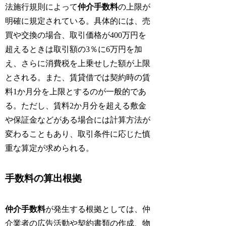
法施行規則によって
仲介手数料
の上限が
明確に規定されている。具体的には、売
買や交換の場合、取引価格が400万円を
超えるときは取引額の3％に6万円を加
え、さらに消費税を上乗せした額が上限
とされる。また、賃貸借では契約時の賃
料1か月分を上限とするのが一般的であ
る。ただし、賃料2か月分を超える敷金
や保証金などがある場合には計算方法が
変わることもあり、取引条件に応じた慎
重な算定が求められる。
手数料の算出根拠
仲介手数料
が発生する根拠としては、仲
介業者の広告活動や契約書類の作成、物