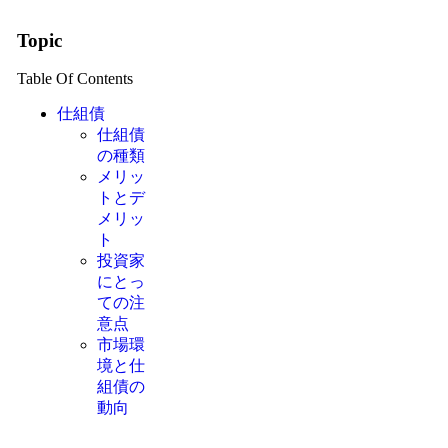
Topic
Table Of Contents
仕組債
仕組債
の種類
メリッ
トとデ
メリッ
ト
投資家
にとっ
ての注
意点
市場環
境と仕
組債の
動向