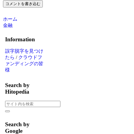
コメントを書き込む
ホーム
金融
Information
誤字脱字を見つけ
たら
/
クラウドフ
ァンディングの皆
様
Search by
Hitopedia
Search by
Google