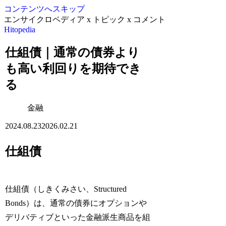
コンテンツへスキップ
エンサイクロペディア x トピック x コメント
Hitopedia
仕組債｜通常の債券より
も高い利回りを期待でき
る
金融
2024.08.23
2026.02.21
仕組債
仕組債（しきくみさい、Structured
Bonds）は、通常の債券にオプションや
デリバティブといった金融派生商品を組