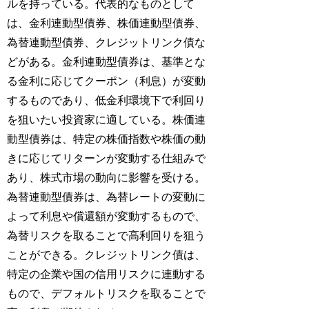
ルを持っている。代表的なものとして
は、金利連動型債券、株価連動型債券、
為替連動型債券、クレジットリンク債な
どがある。金利連動型債券は、基準とな
る金利に応じてクーポン（利息）が変動
するものであり、低金利環境下で利回り
を狙いたい投資家に適している。株価連
動型債券は、特定の株価指数や株価の動
きに応じてリターンが変動する仕組みで
あり、株式市場の動向に影響を受ける。
為替連動型債券は、為替レートの変動に
よって利息や償還額が変動するもので、
為替リスクを取ることで高利回りを狙う
ことができる。クレジットリンク債は、
特定の企業や国の信用リスクに連動する
もので、デフォルトリスクを取ることで