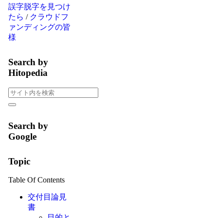
誤字脱字を見つけ
たら
/
クラウドフ
ァンディングの皆
様
Search by
Hitopedia
Search by
Google
Topic
Table Of Contents
交付目論見
書
目的と