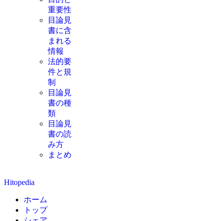
重要性
目論見
書に含
まれる
情報
法的要
件と規
制
目論見
書の種
類
目論見
書の読
み方
まとめ
Hitopedia
ホーム
トップ
シェア