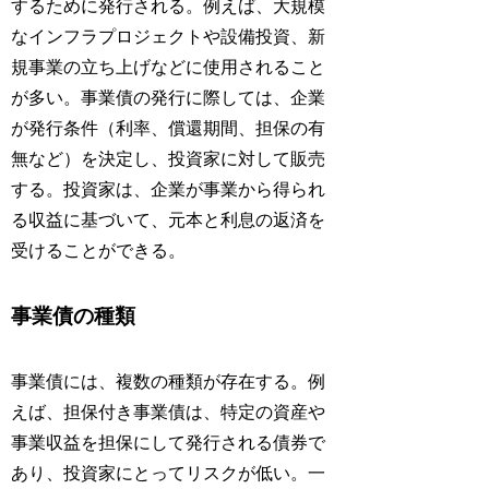
するために発行される。例えば、大規模
なインフラプロジェクトや設備投資、新
規事業の立ち上げなどに使用されること
が多い。事業債の発行に際しては、企業
が発行条件（利率、償還期間、担保の有
無など）を決定し、投資家に対して販売
する。投資家は、企業が事業から得られ
る収益に基づいて、元本と利息の返済を
受けることができる。
事業債の種類
事業債には、複数の種類が存在する。例
えば、担保付き事業債は、特定の資産や
事業収益を担保にして発行される債券で
あり、投資家にとってリスクが低い。一