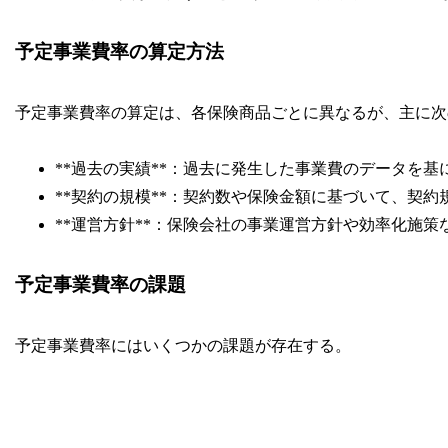
予定事業費率の算定方法
予定事業費率の算定は、各保険商品ごとに異なるが、主に次
**過去の実績**：過去に発生した事業費のデータを
**契約の規模**：契約数や保険金額に基づいて、契
**運営方針**：保険会社の事業運営方針や効率化施
予定事業費率の課題
予定事業費率にはいくつかの課題が存在する。