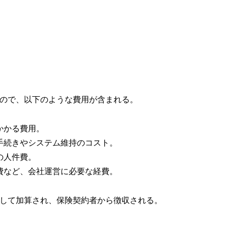
ので、以下のような費用が含まれる。
かかる費用。
務手続きやシステム維持のコスト。
の人件費。
伝費など、会社運営に必要な経費。
して加算され、保険契約者から徴収される。