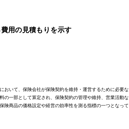
る費用の見積もりを示す
において、保険会社が保険契約を維持・運営するために必要な
料の一部として算定され、保険契約の管理や維持、営業活動な
保険商品の価格設定や経営の効率性を測る指標の一つとなって