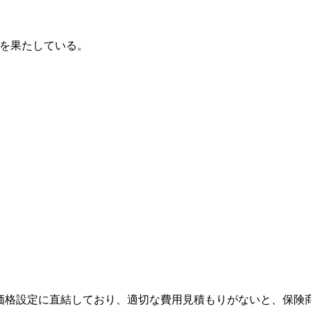
を果たしている。
の価格設定に直結しており、適切な費用見積もりがないと、保険