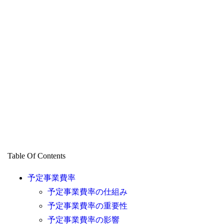
Table Of Contents
予定事業費率
予定事業費率の仕組み
予定事業費率の重要性
予定事業費率の影響