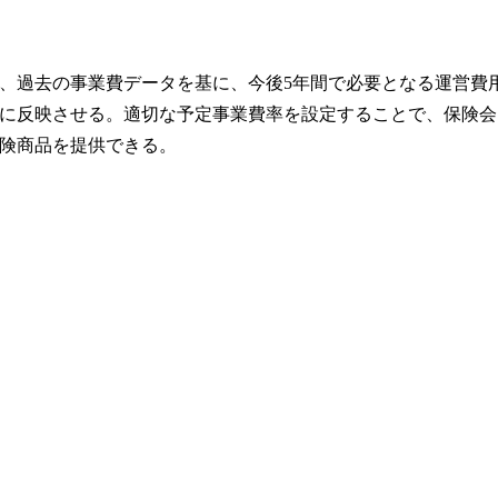
、過去の事業費データを基に、今後5年間で必要となる運営費
に反映させる。適切な予定事業費率を設定することで、保険会
険商品を提供できる。