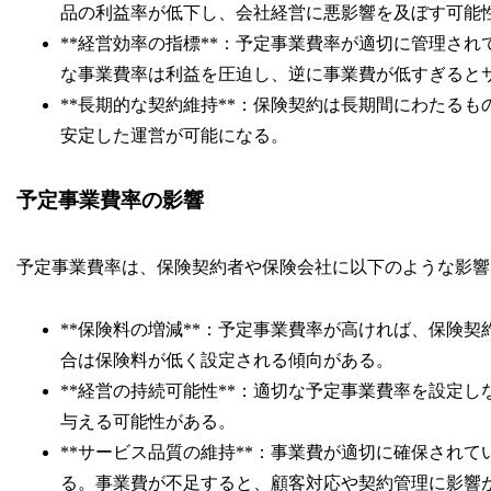
品の利益率が低下し、会社経営に悪影響を及ぼす可能
**経営効率の指標**：予定事業費率が適切に管理さ
な事業費率は利益を圧迫し、逆に事業費が低すぎると
**長期的な契約維持**：保険契約は長期間にわたる
安定した運営が可能になる。
予定事業費率の影響
予定事業費率は、保険契約者や保険会社に以下のような影響
**保険料の増減**：予定事業費率が高ければ、保険
合は保険料が低く設定される傾向がある。
**経営の持続可能性**：適切な予定事業費率を設定
与える可能性がある。
**サービス品質の維持**：事業費が適切に確保され
る。事業費が不足すると、顧客対応や契約管理に影響