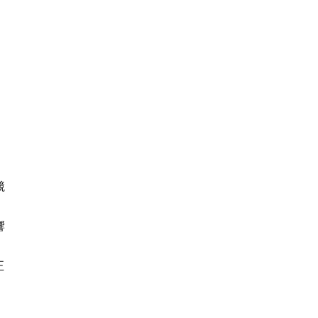
競
響
正